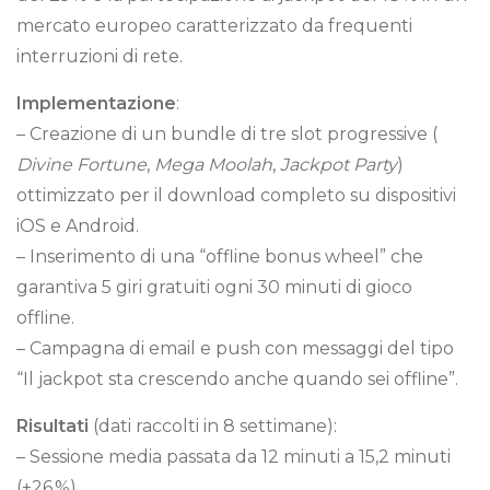
mercato europeo caratterizzato da frequenti
interruzioni di rete.
Implementazione
:
– Creazione di un bundle di tre slot progressive (
Divine Fortune
,
Mega Moolah
,
Jackpot Party
)
ottimizzato per il download completo su dispositivi
iOS e Android.
– Inserimento di una “offline bonus wheel” che
garantiva 5 giri gratuiti ogni 30 minuti di gioco
offline.
– Campagna di email e push con messaggi del tipo
“Il jackpot sta crescendo anche quando sei offline”.
Risultati
(dati raccolti in 8 settimane):
– Sessione media passata da 12 minuti a 15,2 minuti
(+26 %).