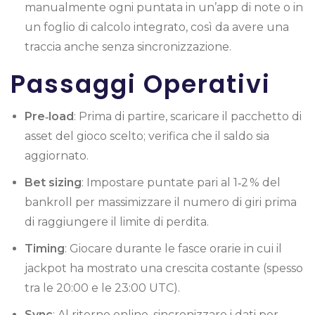
manualmente ogni puntata in un’app di note o in
un foglio di calcolo integrato, così da avere una
traccia anche senza sincronizzazione.
Passaggi Operativi
Pre‑load
: Prima di partire, scaricare il pacchetto di
asset del gioco scelto; verifica che il saldo sia
aggiornato.
Bet sizing
: Impostare puntate pari al 1‑2 % del
bankroll per massimizzare il numero di giri prima
di raggiungere il limite di perdita.
Timing
: Giocare durante le fasce orarie in cui il
jackpot ha mostrato una crescita costante (spesso
tra le 20:00 e le 23:00 UTC).
Sync
: Al ritorno online, sincronizzare i dati per