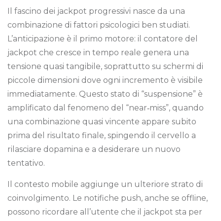
Il fascino dei jackpot progressivi nasce da una
combinazione di fattori psicologici ben studiati.
L’anticipazione è il primo motore: il contatore del
jackpot che cresce in tempo reale genera una
tensione quasi tangibile, soprattutto su schermi di
piccole dimensioni dove ogni incremento è visibile
immediatamente. Questo stato di “suspensione” è
amplificato dal fenomeno del “near‑miss”, quando
una combinazione quasi vincente appare subito
prima del risultato finale, spingendo il cervello a
rilasciare dopamina e a desiderare un nuovo
tentativo.
Il contesto mobile aggiunge un ulteriore strato di
coinvolgimento. Le notifiche push, anche se offline,
possono ricordare all’utente che il jackpot sta per