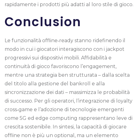
rapidamente i prodotti più adatti al loro stile di gioco.
Conclusion
Le funzionalità offline‑ready stanno ridefinendo il
modo in cui i giocatori interagiscono con i jackpot
progressivi sui dispositivi mobili. Affidabilità e
continuità di gioco favoriscono l’engagement,
mentre una strategia ben strutturata – dalla scelta
del titolo alla gestione del bankroll e alla
sincronizzazione dei dati – massimizza le probabilità
di successo. Per gli operatori, l’integrazione di loyalty
cross‑game e l’adozione di tecnologie emergenti
come 5G ed edge computing rappresentano leve di
crescita sostenibile. In sintesi, la capacità di giocare
offline non è più un optional, ma un elemento