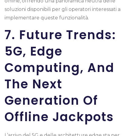
offline, offrendo una panoramica neutra delle
soluzioni disponibili per gli operatori interessati a
implementare queste funzionalità.
7. Future Trends:
5G, Edge
Computing, And
The Next
Generation Of
Offline Jackpots
L’arrivo del 5G e delle architetture edge sta per