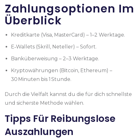
Zahlungsoptionen Im
Überblick
Kreditkarte (Visa, MasterCard) – 1–2 Werktage.
E‑Wallets (Skrill, Neteller) – Sofort.
Banküberweisung – 2–3 Werktage.
Kryptowährungen (Bitcoin, Ethereum) –
30 Minuten bis 1 Stunde.
Durch die Vielfalt kannst du die für dich schnellste
und sicherste Methode wählen.
Tipps Für Reibungslose
Auszahlungen