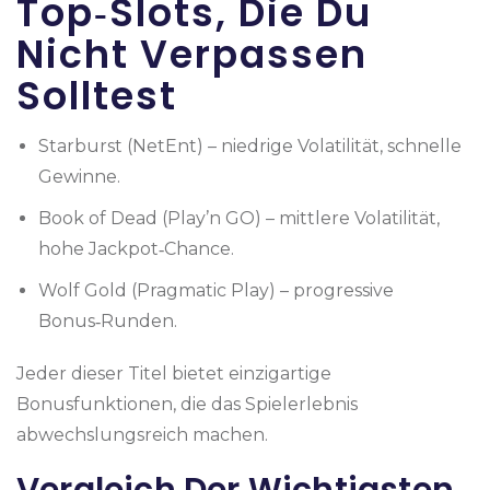
Top‑Slots, Die Du
Nicht Verpassen
Solltest
Starburst (NetEnt) – niedrige Volatilität, schnelle
Gewinne.
Book of Dead (Play’n GO) – mittlere Volatilität,
hohe Jackpot‑Chance.
Wolf Gold (Pragmatic Play) – progressive
Bonus‑Runden.
Jeder dieser Titel bietet einzigartige
Bonusfunktionen, die das Spielerlebnis
abwechslungsreich machen.