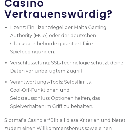
Casino
Vertrauenswürdig?
Lizenz: Ein Lizenzsiegel der Malta Gaming
Authority (MGA) oder der deutschen
Glücksspielbehörde garantiert faire
Spielbedingungen.
Verschlüsselung: SSL‑Technologie schützt deine
Daten vor unbefugtem Zugriff.
Verantwortungs‑Tools: Selbstlimits,
Cool‑Off‑Funktionen und
Selbstausschluss‑Optionen helfen, das
Spielverhalten im Griff zu behalten.
Slotmafia Casino erfüllt all diese Kriterien und bietet
zudem einen Willkommensbonus sowie einen