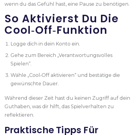
wenn du das Gefühl hast, eine Pause zu benötigen.
So Aktivierst Du Die
Cool‑Off‑Funktion
Logge dich in dein Konto ein.
Gehe zum Bereich „Verantwortungsvolles
Spielen“.
Wähle „Cool‑Off aktivieren“ und bestätige die
gewünschte Dauer.
Während dieser Zeit hast du keinen Zugriff auf dein
Guthaben, was dir hilft, das Spielverhalten zu
reflektieren.
Praktische Tipps Für