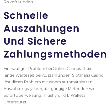
Risikofreunden.
Schnelle
Auszahlungen
Und Sichere
Zahlungsmethode
Ein häufiges Problem bei Online‑Casinos ist die
lange Wartezeit bei Auszahlungen. Slotmafia Casino
löst dieses Problem mit einem automatisierten
Auszahlungssystem, das gängige Methoden wie
Sofortüberweisung, Trustly und E‑Wallets
unterstützt.