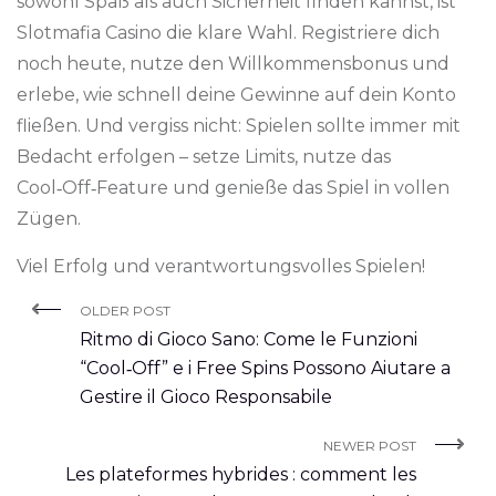
sowohl Spaß als auch Sicherheit finden kannst, ist
Slotmafia Casino die klare Wahl. Registriere dich
noch heute, nutze den Willkommensbonus und
erlebe, wie schnell deine Gewinne auf dein Konto
fließen. Und vergiss nicht: Spielen sollte immer mit
Bedacht erfolgen – setze Limits, nutze das
Cool‑Off‑Feature und genieße das Spiel in vollen
Zügen.
Viel Erfolg und verantwortungsvolles Spielen!
OLDER POST
Ritmo di Gioco Sano: Come le Funzioni
“Cool‑Off” e i Free Spins Possono Aiutare a
Gestire il Gioco Responsabile
NEWER POST
Les plateformes hybrides : comment les