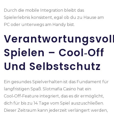
Durch die mobile Integration bleibt das
Spielerlebnis konsistent, egal ob du zu Hause am
PC oder unterwegs am Handy bist.
Verantwortungsvol
Spielen – Cool‑Off
Und Selbstschutz
Ein gesundes Spielverhalten ist das Fundament für
langfristigen Spaß. Slotmafia Casino hat ein
Cool‑Off‑Feature integriert, das es dir ermöglicht,
dich für bis zu 14 Tage vom Spiel auszuschließen.
Dieser Zeitraum kann jederzeit verlängert werden,