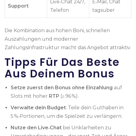
Live‑Chat 24/7,
E‑Mail, Chat
Support
Telefon
tagsüber
Die Kombination aus hohen Boni, schnellen
Auszahlungen und moderner
Zahlungsinfrastruktur macht das Angebot attraktiv.
Tipps Für Das Beste
Aus Deinem Bonus
Setze zuerst den Bonus ohne Einzahlung
auf
Slots mit hoher
RTP
(≥ 96 %).
Verwalte dein Budget
: Teile dein Guthaben in
5 %‑Portionen, um die Spielzeit zu verlängern.
Nutze den Live‑Chat
bei Unklarheiten zu