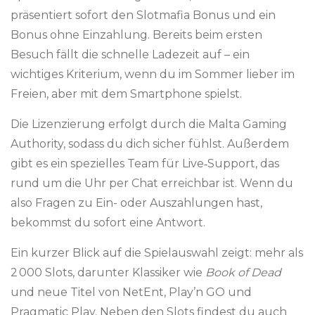
präsentiert sofort den Slotmafia Bonus und ein
Bonus ohne Einzahlung. Bereits beim ersten
Besuch fällt die schnelle Ladezeit auf – ein
wichtiges Kriterium, wenn du im Sommer lieber im
Freien, aber mit dem Smartphone spielst.
Die Lizenzierung erfolgt durch die Malta Gaming
Authority, sodass du dich sicher fühlst. Außerdem
gibt es ein spezielles Team für Live‑Support, das
rund um die Uhr per Chat erreichbar ist. Wenn du
also Fragen zu Ein- oder Auszahlungen hast,
bekommst du sofort eine Antwort.
Ein kurzer Blick auf die Spielauswahl zeigt: mehr als
2 000 Slots, darunter Klassiker wie
Book of Dead
und neue Titel von NetEnt, Play’n GO und
Pragmatic Play. Neben den Slots findest du auch