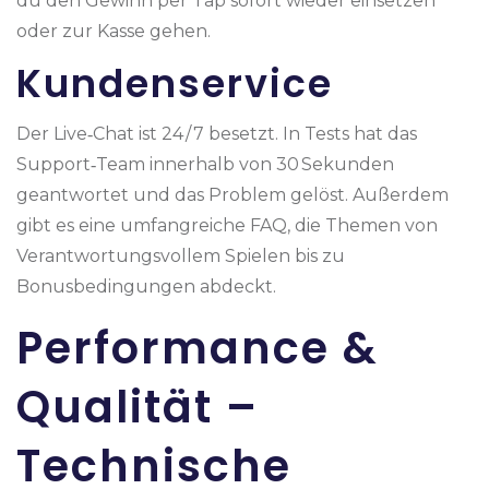
du den Gewinn per Tap sofort wieder einsetzen
oder zur Kasse gehen.
Kundenservice
Der Live‑Chat ist 24 / 7 besetzt. In Tests hat das
Support‑Team innerhalb von 30 Sekunden
geantwortet und das Problem gelöst. Außerdem
gibt es eine umfangreiche FAQ, die Themen von
Verantwortungsvollem Spielen bis zu
Bonusbedingungen abdeckt.
Performance &
Qualität –
Technische