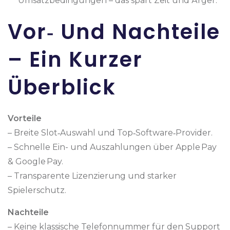
Umsatzbedingungen – das spart Zeit und Ärger.
Vor‑ Und Nachteile
– Ein Kurzer
Überblick
Vorteile
– Breite Slot‑Auswahl und Top‑Software‑Provider.
– Schnelle Ein- und Auszahlungen über Apple Pay
& Google Pay.
– Transparente Lizenzierung und starker
Spielerschutz.
Nachteile
– Keine klassische Telefonnummer für den Support