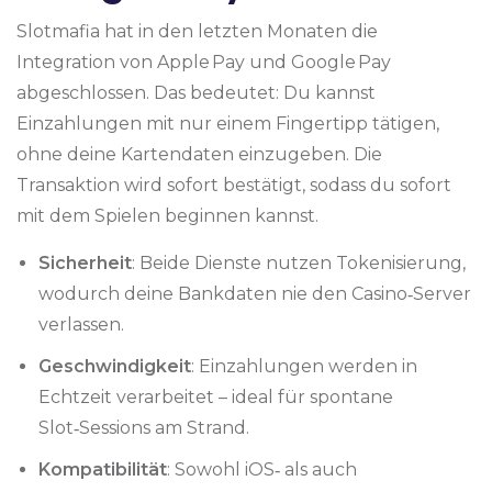
Slotmafia hat in den letzten Monaten die
Integration von Apple Pay und Google Pay
abgeschlossen. Das bedeutet: Du kannst
Einzahlungen mit nur einem Fingertipp tätigen,
ohne deine Kartendaten einzugeben. Die
Transaktion wird sofort bestätigt, sodass du sofort
mit dem Spielen beginnen kannst.
Sicherheit
: Beide Dienste nutzen Tokenisierung,
wodurch deine Bankdaten nie den Casino‑Server
verlassen.
Geschwindigkeit
: Einzahlungen werden in
Echtzeit verarbeitet – ideal für spontane
Slot‑Sessions am Strand.
Kompatibilität
: Sowohl iOS‑ als auch