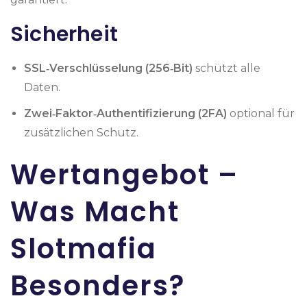
Sicherheit
SSL‑Verschlüsselung (256‑Bit)
schützt alle
Daten.
Zwei‑Faktor‑Authentifizierung (2FA)
optional für
zusätzlichen Schutz.
Wertangebot –
Was Macht
Slotmafia
Besonders?