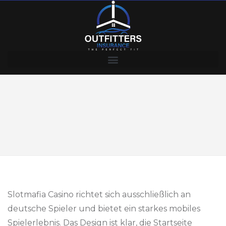
Slotmafia Casino richtet sich ausschließlich an
deutsche Spieler und bietet ein starkes mobiles
Spielerlebnis. Das Design ist klar, die Startseite