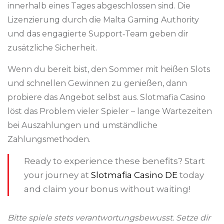
innerhalb eines Tages abgeschlossen sind. Die
Lizenzierung durch die Malta Gaming Authority
und das engagierte Support‑Team geben dir
zusätzliche Sicherheit.
Wenn du bereit bist, den Sommer mit heißen Slots
und schnellen Gewinnen zu genießen, dann
probiere das Angebot selbst aus. Slotmafia Casino
löst das Problem vieler Spieler – lange Wartezeiten
bei Auszahlungen und umständliche
Zahlungsmethoden.
Ready to experience these benefits? Start
your journey at
Slotmafia Casino DE
today
and claim your bonus without waiting!
Bitte spiele stets verantwortungsbewusst. Setze dir