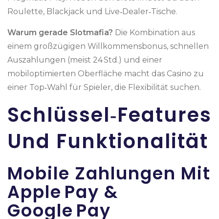
Roulette, Blackjack und Live‑Dealer‑Tische.
Warum gerade Slotmafia?
Die Kombination aus
einem großzügigen Willkommensbonus, schnellen
Auszahlungen (meist 24 Std.) und einer
mobiloptimierten Oberfläche macht das Casino zu
einer Top‑Wahl für Spieler, die Flexibilität suchen.
Schlüssel‑Features
Und Funktionalität
Mobile Zahlungen Mit
Apple Pay &
Google Pay