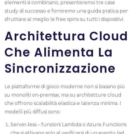
elementi si combinano, presenteremo tre case
study di successo e forniremo una guida pratica per
sfruttare al meglio le free spins su tutti i dispositivi.
Architettura Cloud
Che Alimenta La
Sincronizzazione
Le piattaforme di gioco moderne non si basano più
su monoliti on‑premise, ma su architetture cloud
che offrono scalabilità elastica e latenza minima. I
modelli più diffusi sono:
Server‑less – funzioni Lambda o Azure Functions
che si attivano solo al verificarsi di un evento (ad