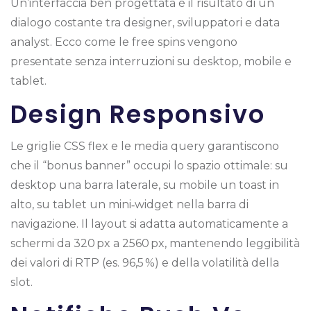
Un’interfaccia ben progettata è il risultato di un
dialogo costante tra designer, sviluppatori e data
analyst. Ecco come le free spins vengono
presentate senza interruzioni su desktop, mobile e
tablet.
Design Responsivo
Le griglie CSS flex e le media query garantiscono
che il “bonus banner” occupi lo spazio ottimale: su
desktop una barra laterale, su mobile un toast in
alto, su tablet un mini‑widget nella barra di
navigazione. Il layout si adatta automaticamente a
schermi da 320 px a 2560 px, mantenendo leggibilità
dei valori di RTP (es. 96,5 %) e della volatilità della
slot.