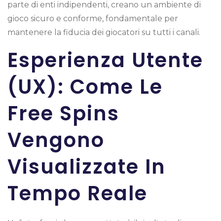
parte di enti indipendenti, creano un ambiente di
gioco sicuro e conforme, fondamentale per
mantenere la fiducia dei giocatori su tutti i canali.
Esperienza Utente
(UX): Come Le
Free Spins
Vengono
Visualizzate In
Tempo Reale