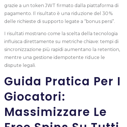
grazie a un token JWT firmato dalla piattaforma di
pagamento. Il risultato è una riduzione del 30 %
delle richieste di supporto legate a “bonus persi”.
I risultati mostrano come la scelta della tecnologia
influisca direttamente su metriche chiave: tempi di
sincronizzazione più rapidi aumentano la retention,
mentre una gestione idempotente riduce le
dispute legali.
Guida Pratica Per I
Giocatori:
Massimizzare Le