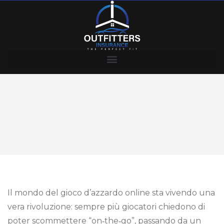
Il mondo del gioco d’azzardo online sta vivendo una
vera rivoluzione: sempre più giocatori chiedono di
poter scommettere “on‑the‑go”, passando da un