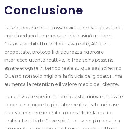
Conclusione
La sincronizzazione cross‑device è ormai il pilastro su
cui si fondano le promozioni dei casinò moderni.
Grazie a architetture cloud avanzate, API ben
progettate, protocolli di sicurezza rigorosi e
interfacce utente reattive, le free spins possono
essere erogate in tempo reale su qualsiasi schermo.
Questo non solo migliora la fiducia dei giocatori, ma
aumenta la retention e il valore medio del cliente.
Per chi vuole sperimentare queste innovazioni, vale
la pena esplorare le piattaforme illustrate nei case
study e mettere in pratica i consigli della guida
pratica. Le offerte “free spin” non sono più legate a
un singolo dispositivo: con la giusta infrastruttura,