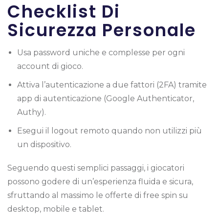
Checklist Di
Sicurezza Personale
Usa password uniche e complesse per ogni
account di gioco.
Attiva l’autenticazione a due fattori (2FA) tramite
app di autenticazione (Google Authenticator,
Authy).
Esegui il logout remoto quando non utilizzi più
un dispositivo.
Seguendo questi semplici passaggi, i giocatori
possono godere di un’esperienza fluida e sicura,
sfruttando al massimo le offerte di free spin su
desktop, mobile e tablet.