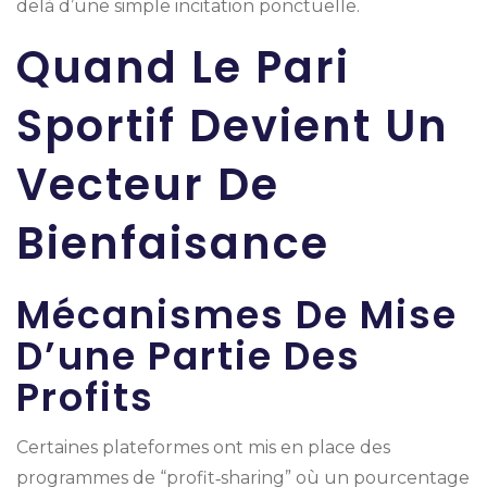
delà d’une simple incitation ponctuelle.
Quand Le Pari
Sportif Devient Un
Vecteur De
Bienfaisance
Mécanismes De Mise
D’une Partie Des
Profits
Certaines plateformes ont mis en place des
programmes de “profit‑sharing” où un pourcentage