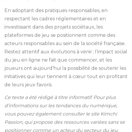
En adoptant des pratiques responsables, en
respectant les cadres réglementaires et en
investissant dans des projets sociétaux, les
plateformes de jeu se positionnent comme des
acteurs responsables au sein de la société française.
Restez attentif aux évolutions à venir ; l’impact social
du jeu en ligne ne fait que commencer, et les
joueurs ont aujourd’hui la possibilité de soutenir les
initiatives qui leur tiennent à cœur tout en profitant
de leurs jeux favoris.
Ce texte a été rédigé à titre informatif. Pour plus
d’informations sur les tendances du numérique,
vous pouvez également consulter le site Kimchi
Passion, qui propose des ressources variées sans se
positionner comme un acteur du secteur du jeu.