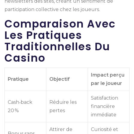
newsletters des sites, créant un sentiment de
participation collective chez les joueurs.
Comparaison Avec
Les Pratiques
Traditionnelles Du
Casino
Impact perçu
Pratique
Objectif
par le joueur
Satisfaction
Cash‑back
Réduire les
financière
20 %
pertes
immédiate
Attirer de
Curiosité et
Bonus sans