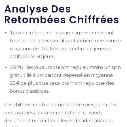
Analyse Des
Retombées Chiffrées
Taux de rétention : les campagnes combinant
free spins et paris sportifs ont généré une hausse
moyenne de 10 à 15 % du nombre de joueurs
actifs après 30 jours.
ARPU : les joueurs qui ont reçu au moins un spin
gratuit lié à un pari ont dépensé en moyenne
22 € de plus que ceux qui n’ont reçu que des
bonus classiques.
Ces chiffres montrent que les free spins, lorsqu’ils
sont associés à des moments forts du sport,
deviennent un véritable levier de fidélisation, au-