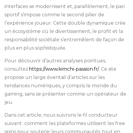
interfaces se modernisent et, parallèlement, le pari
sportif s’impose comme le second pilier de
l’expérience joueur. Cette double dynamique crée
un écosystème où le divertissement, le profit et la
responsabilité sociétale s’entremêlent de façon de
plus en plus sophistiquée.
Pour découvrir d’autres analyses pointues,
consultez
https://www.kimchi-passion.fr/
. Ce site
propose un large éventail d’articles sur les
tendances numériques, y compris le monde du
gaming, sans se présenter comme un opérateur de
jeu.
Dans cet article, nous suivrons le fil conducteur
suivant : comment les plateformes utilisent les free
spins pour soutenir leurs communautés, tout en