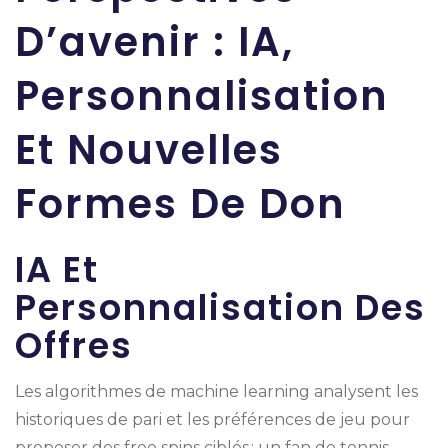
D’avenir : IA,
Personnalisation
Et Nouvelles
Formes De Don
IA Et
Personnalisation Des
Offres
Les algorithmes de machine learning analysent les
historiques de pari et les préférences de jeu pour
proposer des free spins ciblés : un fan de tennis