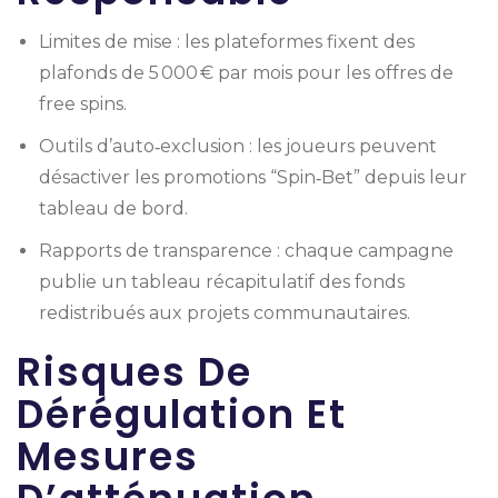
Limites de mise : les plateformes fixent des
plafonds de 5 000 € par mois pour les offres de
free spins.
Outils d’auto‑exclusion : les joueurs peuvent
désactiver les promotions “Spin‑Bet” depuis leur
tableau de bord.
Rapports de transparence : chaque campagne
publie un tableau récapitulatif des fonds
redistribués aux projets communautaires.
Risques De
Dérégulation Et
Mesures