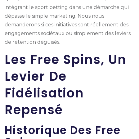
intégrant le sport betting dans une démarche qui
dépasse le simple marketing. Nous nous
demanderons si ces initiatives sont réellement des
engagements sociétaux ou simplement des leviers
de rétention déguisés.
Les Free Spins, Un
Levier De
Fidélisation
Repensé
Historique Des Free