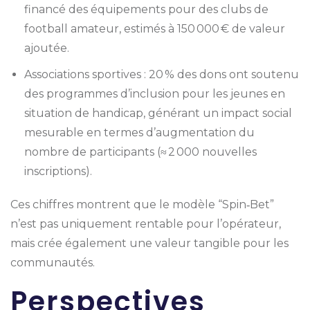
financé des équipements pour des clubs de
football amateur, estimés à 150 000 € de valeur
ajoutée.
Associations sportives : 20 % des dons ont soutenu
des programmes d’inclusion pour les jeunes en
situation de handicap, générant un impact social
mesurable en termes d’augmentation du
nombre de participants (≈ 2 000 nouvelles
inscriptions).
Ces chiffres montrent que le modèle “Spin‑Bet”
n’est pas uniquement rentable pour l’opérateur,
mais crée également une valeur tangible pour les
communautés.
Perspectives