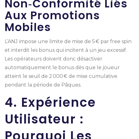
Non‑conformité Liés
Aux Promotions
Mobiles
L’ANJ impose une limite de mise de 5 € par free spin
et interdit les bonus qui incitent à un jeu excessif.
Les opérateurs doivent donc désactiver
automatiquement le bonus dès que le joueur
atteint le seuil de 2 000 € de mise cumulative
pendant la période de Pâques.
4. Expérience
Utilisateur :
Pourquoi Les