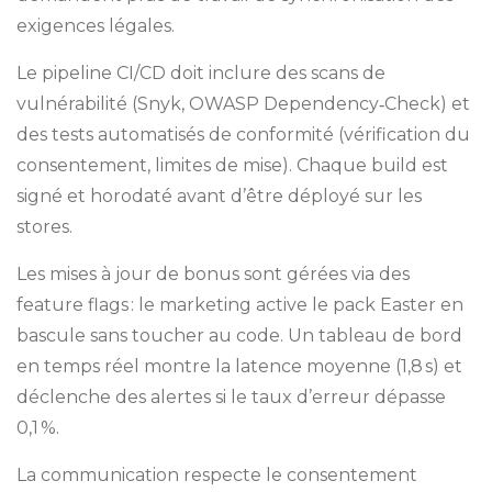
exigences légales.
Le pipeline CI/CD doit inclure des scans de
vulnérabilité (Snyk, OWASP Dependency‑Check) et
des tests automatisés de conformité (vérification du
consentement, limites de mise). Chaque build est
signé et horodaté avant d’être déployé sur les
stores.
Les mises à jour de bonus sont gérées via des
feature flags : le marketing active le pack Easter en
bascule sans toucher au code. Un tableau de bord
en temps réel montre la latence moyenne (1,8 s) et
déclenche des alertes si le taux d’erreur dépasse
0,1 %.
La communication respecte le consentement