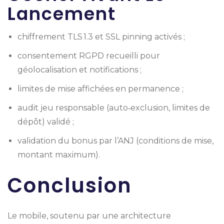
Lancement
chiffrement TLS 1.3 et SSL pinning activés ;
consentement RGPD recueilli pour
géolocalisation et notifications ;
limites de mise affichées en permanence ;
audit jeu responsable (auto‑exclusion, limites de
dépôt) validé ;
validation du bonus par l’ANJ (conditions de mise,
montant maximum).
Conclusion
Le mobile, soutenu par une architecture