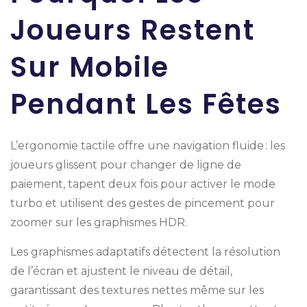
Joueurs Restent
Sur Mobile
Pendant Les Fêtes
L’ergonomie tactile offre une navigation fluide : les
joueurs glissent pour changer de ligne de
paiement, tapent deux fois pour activer le mode
turbo et utilisent des gestes de pincement pour
zoomer sur les graphismes HDR.
Les graphismes adaptatifs détectent la résolution
de l’écran et ajustent le niveau de détail,
garantissant des textures nettes même sur les