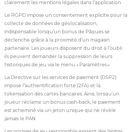
clairement les mentions légales dans l’application.
Le RGPD impose un consentement explicite pour la
collecte de données de géolocalisation,
indispensable lorsqu’un bonus de Pâques se
déclenche grâce à la proximité d’un magasin
partenaire. Les joueurs disposent du droit à l’oubli :
ils peuvent demander la suppression de leurs
historiques de jeu via le menu « Paramètres ».
La Directive sur les services de paiement (DSP2)
impose l’authentification forte (2FA) et la
tokenisation des cartes bancaires. Ainsi, lorsqu’un
joueur réclame un bonus cash‑back, le paiement
est acheminé via un jeton unique qui ne révèle
jamais le PAN.
Les normes de jeu responsable exigent des limites