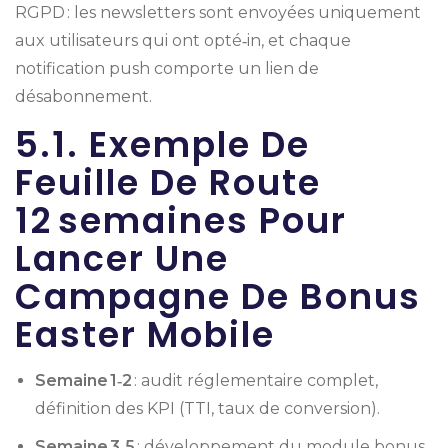
RGPD : les newsletters sont envoyées uniquement
aux utilisateurs qui ont opté‑in, et chaque
notification push comporte un lien de
désabonnement.
5.1. Exemple De
Feuille De Route
12 Semaines Pour
Lancer Une
Campagne De Bonus
Easter Mobile
Semaine 1‑2
: audit réglementaire complet,
définition des KPI (TTI, taux de conversion).
Semaine 3‑5
: développement du module bonus,