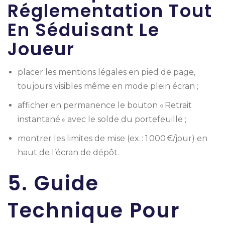
Réglementation Tout
En Séduisant Le
Joueur
placer les mentions légales en pied de page,
toujours visibles même en mode plein écran ;
afficher en permanence le bouton « Retrait
instantané » avec le solde du portefeuille ;
montrer les limites de mise (ex. : 1 000 €/jour) en
haut de l’écran de dépôt.
5. Guide
Technique Pour