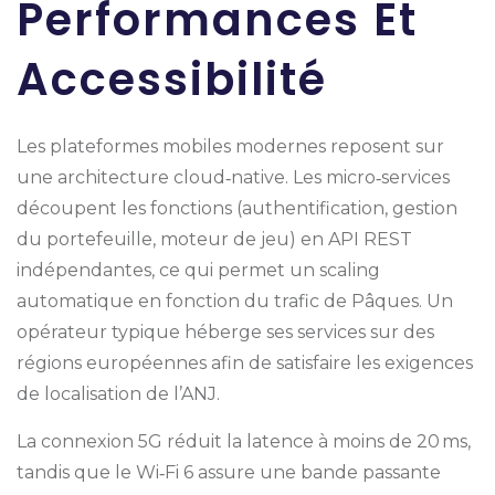
Performances Et
Accessibilité
Les plateformes mobiles modernes reposent sur
une architecture cloud‑native. Les micro‑services
découpent les fonctions (authentification, gestion
du portefeuille, moteur de jeu) en API REST
indépendantes, ce qui permet un scaling
automatique en fonction du trafic de Pâques. Un
opérateur typique héberge ses services sur des
régions européennes afin de satisfaire les exigences
de localisation de l’ANJ.
La connexion 5G réduit la latence à moins de 20 ms,
tandis que le Wi‑Fi 6 assure une bande passante