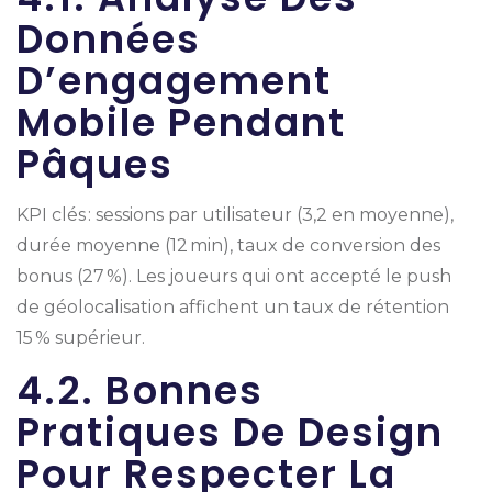
Données
D’engagement
Mobile Pendant
Pâques
KPI clés : sessions par utilisateur (3,2 en moyenne),
durée moyenne (12 min), taux de conversion des
bonus (27 %). Les joueurs qui ont accepté le push
de géolocalisation affichent un taux de rétention
15 % supérieur.
4.2. Bonnes
Pratiques De Design
Pour Respecter La