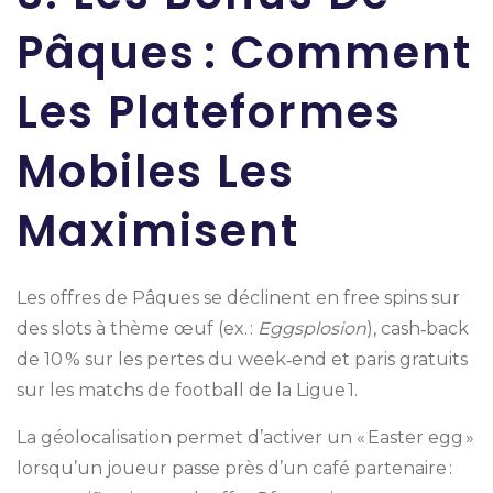
Pâques : Comment
Les Plateformes
Mobiles Les
Maximisent
Les offres de Pâques se déclinent en free spins sur
des slots à thème œuf (ex. :
Eggsplosion
), cash‑back
de 10 % sur les pertes du week‑end et paris gratuits
sur les matchs de football de la Ligue 1.
La géolocalisation permet d’activer un « Easter egg »
lorsqu’un joueur passe près d’un café partenaire :