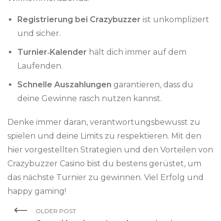
Registrierung bei Crazybuzzer
ist unkompliziert
und sicher.
Turnier‑Kalender
hält dich immer auf dem
Laufenden.
Schnelle Auszahlungen
garantieren, dass du
deine Gewinne rasch nutzen kannst.
Denke immer daran, verantwortungsbewusst zu
spielen und deine Limits zu respektieren. Mit den
hier vorgestellten Strategien und den Vorteilen von
Crazybuzzer Casino bist du bestens gerüstet, um
das nächste Turnier zu gewinnen. Viel Erfolg und
happy gaming!
OLDER POST