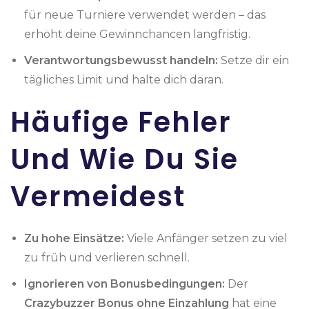
für neue Turniere verwendet werden – das
erhöht deine Gewinnchancen langfristig.
Verantwortungsbewusst handeln:
Setze dir ein
tägliches Limit und halte dich daran.
Häufige Fehler
Und Wie Du Sie
Vermeidest
Zu hohe Einsätze:
Viele Anfänger setzen zu viel
zu früh und verlieren schnell.
Ignorieren von Bonusbedingungen:
Der
Crazybuzzer Bonus ohne Einzahlung
hat eine