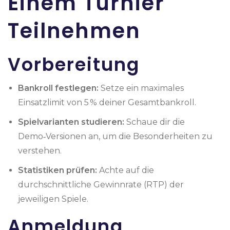
Einem Turnier
Teilnehmen
Vorbereitung
Bankroll festlegen:
Setze ein maximales
Einsatzlimit von 5 % deiner Gesamtbankroll.
Spielvarianten studieren:
Schaue dir die
Demo‑Versionen an, um die Besonderheiten zu
verstehen.
Statistiken prüfen:
Achte auf die
durchschnittliche Gewinnrate (RTP) der
jeweiligen Spiele.
Anmeldung