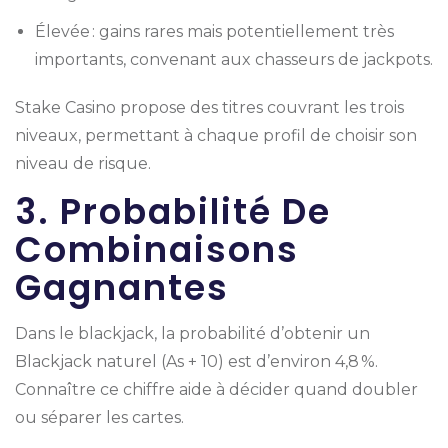
Élevée : gains rares mais potentiellement très
importants, convenant aux chasseurs de jackpots.
Stake Casino propose des titres couvrant les trois
niveaux, permettant à chaque profil de choisir son
niveau de risque.
3. Probabilité De
Combinaisons
Gagnantes
Dans le blackjack, la probabilité d’obtenir un
Blackjack naturel (As + 10) est d’environ 4,8 %.
Connaître ce chiffre aide à décider quand doubler
ou séparer les cartes.