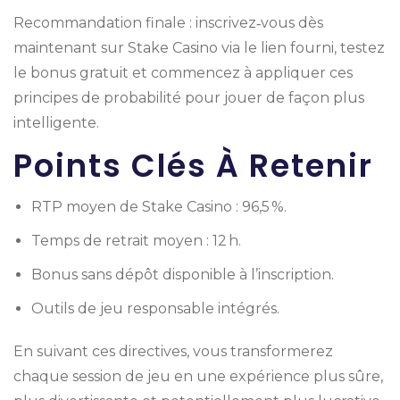
Recommandation finale : inscrivez‑vous dès
maintenant sur Stake Casino via le lien fourni, testez
le bonus gratuit et commencez à appliquer ces
principes de probabilité pour jouer de façon plus
intelligente.
Points Clés À Retenir
RTP moyen de Stake Casino : 96,5 %.
Temps de retrait moyen : 12 h.
Bonus sans dépôt disponible à l’inscription.
Outils de jeu responsable intégrés.
En suivant ces directives, vous transformerez
chaque session de jeu en une expérience plus sûre,