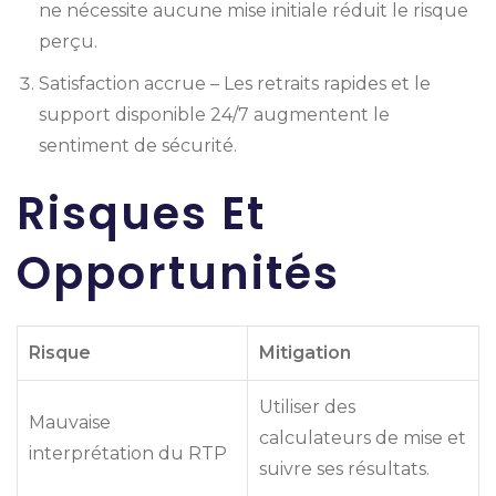
ne nécessite aucune mise initiale réduit le risque
perçu.
Satisfaction accrue – Les retraits rapides et le
support disponible 24/7 augmentent le
sentiment de sécurité.
Risques Et
Opportunités
Risque
Mitigation
Utiliser des
Mauvaise
calculateurs de mise et
interprétation du RTP
suivre ses résultats.