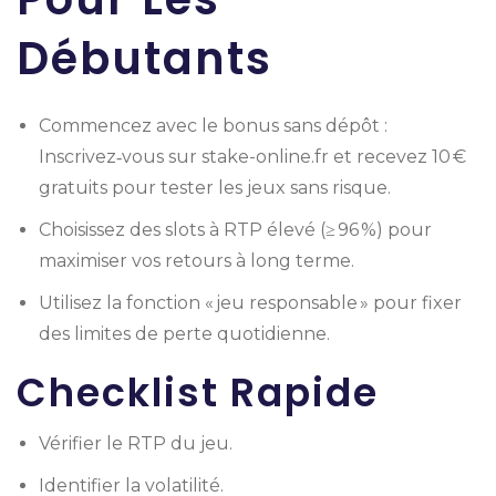
Débutants
Commencez avec le bonus sans dépôt :
Inscrivez‑vous sur
stake-online.fr
et recevez 10 €
gratuits pour tester les jeux sans risque.
Choisissez des slots à RTP élevé (≥ 96 %) pour
maximiser vos retours à long terme.
Utilisez la fonction « jeu responsable » pour fixer
des limites de perte quotidienne.
Checklist Rapide
Vérifier le RTP du jeu.
Identifier la volatilité.