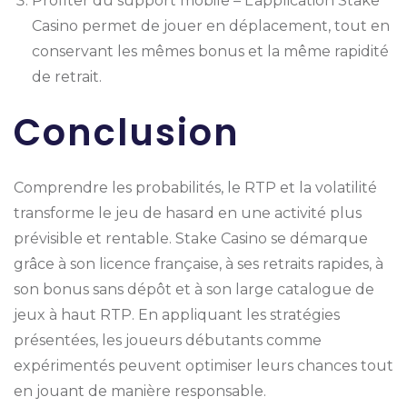
Profiter du support mobile – L’application Stake
Casino permet de jouer en déplacement, tout en
conservant les mêmes bonus et la même rapidité
de retrait.
Conclusion
Comprendre les probabilités, le RTP et la volatilité
transforme le jeu de hasard en une activité plus
prévisible et rentable. Stake Casino se démarque
grâce à son licence française, à ses retraits rapides, à
son bonus sans dépôt et à son large catalogue de
jeux à haut RTP. En appliquant les stratégies
présentées, les joueurs débutants comme
expérimentés peuvent optimiser leurs chances tout
en jouant de manière responsable.