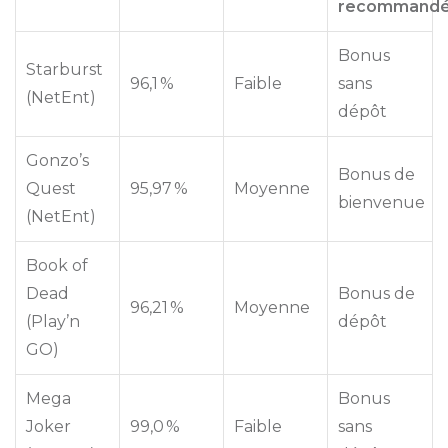
recommand
Bonus
Starburst
96,1 %
Faible
sans
(NetEnt)
dépôt
Gonzo’s
Bonus de
Quest
95,97 %
Moyenne
bienvenue
(NetEnt)
Book of
Dead
Bonus de
96,21 %
Moyenne
(Play’n
dépôt
GO)
Mega
Bonus
Joker
99,0 %
Faible
sans