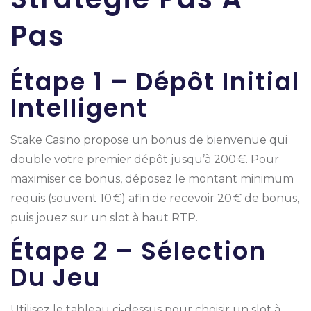
Pas
Étape 1 – Dépôt Initial
Intelligent
Stake Casino propose un bonus de bienvenue qui
double votre premier dépôt jusqu’à 200 €. Pour
maximiser ce bonus, déposez le montant minimum
requis (souvent 10 €) afin de recevoir 20 € de bonus,
puis jouez sur un slot à haut RTP.
Étape 2 – Sélection
Du Jeu
Utilisez le tableau ci‑dessus pour choisir un slot à