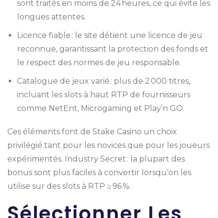
sont traités en moins de 24 heures, ce qui évite les
longues attentes.
Licence fiable : le site détient une licence de jeu
reconnue, garantissant la protection des fonds et
le respect des normes de jeu responsable.
Catalogue de jeux varié : plus de 2 000 titres,
incluant les slots à haut RTP de fournisseurs
comme NetEnt, Microgaming et Play’n GO.
Ces éléments font de Stake Casino un choix
privilégié tant pour les novices que pour les joueurs
expérimentés. Industry Secret : la plupart des
bonus sont plus faciles à convertir lorsqu’on les
utilise sur des slots à RTP ≥ 96 %.
Sélectionner Les