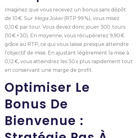
Imaginez que vous recevez un bonus sans dépôt
de 10 €. Sur
Mega Joker
(RTP 99 %), vous misez
0,10 € par tour. Vous devez donc jouer 300 tours
(10 € × 30). En moyenne, vous récupérerez 9,90 €
grâce au RTP, ce qui vous laisse presque atteindre
l’objectif de mise. En ajustant légèrement la mise à
0,12 €, vous atteindrez les 30 x plus rapidement tout
en conservant une marge de profit.
Optimiser Le
Bonus De
Bienvenue :
Stratégie Pas À