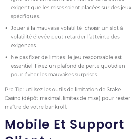
exigent que les mises soient placées sur des jeux
spécifiques.
Jouer à la mauvaise volatilité : choisir un slot à
volatilité élevée peut retarder l’atteinte des
exigences.
Ne pas fixer de limites : le jeu responsable est
essentiel. Fixez un plafond de perte quotidien
pour éviter les mauvaises surprises.
Pro Tip : utilisez les outils de limitation de Stake
Casino (dépôt maximal, limites de mise) pour rester
maître de votre bankroll.
Mobile Et Support