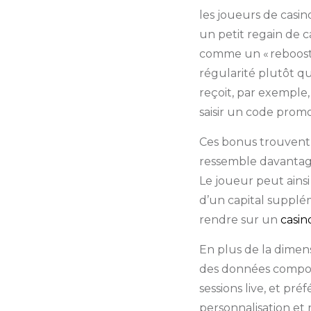
les joueurs de casin
un petit regain de c
comme un « reboost »
régularité plutôt q
reçoit, par exemple
saisir un code promo
Ces bonus trouvent u
ressemble davantage
Le joueur peut ainsi
d’un capital supplém
rendre sur un
casin
En plus de la dimen
des données compor
sessions live, et pr
personnalisation et 