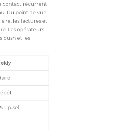
e contact récurrent
inu. Du point de vue
ire, les factures et
re. Les opérateurs
s push et les
ekly
aire
dépôt
& up‑sell