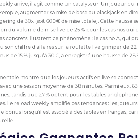
ekly arrive, il agit comme un catalyseur. Un joueur qui 
xemple, augmenter sa mise de base au blackjack en direct
ering de 30x (soit 600 € de mise totale). Cette hausse s
n du volume de mise live de 25 % pour les casinos qui o
 concrets illustrent ce phénomène : le casino A, qui p
vu son chiffre d’affaires sur la roulette live grimper de 22 
nus de 15 % jusqu’à 30 €, a enregistré une hausse de 28 
entale montre que les joueurs actifs en live se conne
e, avec une session moyenne de 38 minutes. Parmi eux, 63
nes, tandis que 27 % optent pour les tables anglophones
es. Le reload weekly amplifie ces tendances : les joueur
e bonus lorsqu’il est associé à des tables en français, car
relle.