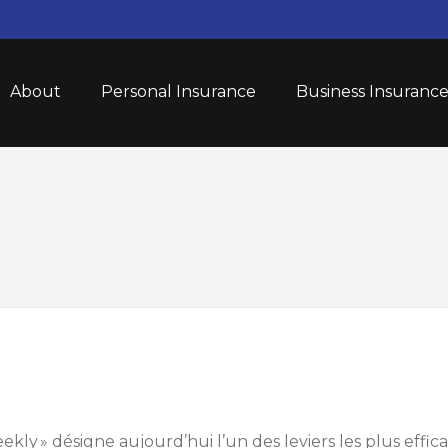
About
Personal Insurance
Business Insuranc
ekly » désigne aujourd’hui l’un des leviers les plus effica