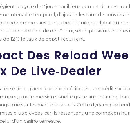
légient le cycle de 7 jours car il leur permet de mesurer
e intervalle temporel, d’ajuster les taux de conversion
de code promo sans perturber l’équilibre global du porte
 crée une habitude de dépôt qui, selon plusieurs études 
 de 12 % le taux de dépôt récurrent.
pact Des Reload Wee
x De Live‑dealer
ler se distinguent par trois spécificités : un crédit social 
roupier, une immersion visuelle grâce au streaming haute
ongs que sur les machines à sous. Cette dynamique rend
 mises plus élevées, car ils ressentent une connexion h
celui d’un casino terrestre.