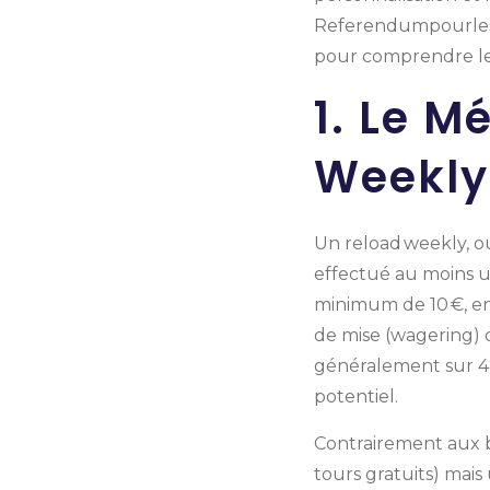
Referendumpourlesan
pour comprendre les
1. Le 
Weekly
Un reload weekly, o
effectué au moins u
minimum de 10 €, en
de mise (wagering) q
généralement sur 48
potentiel.
Contrairement aux b
tours gratuits) mai