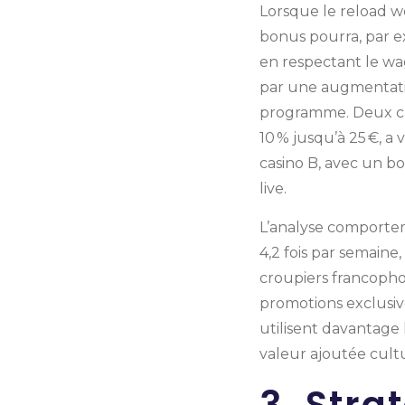
Lorsque le reload we
bonus pourra, par e
en respectant le wag
par une augmentatio
programme. Deux cas
10 % jusqu’à 25 €, a 
casino B, avec un bo
live.
L’analyse comportem
4,2 fois par semain
croupiers francopho
promotions exclusiv
utilisent davantage l
valeur ajoutée cultu