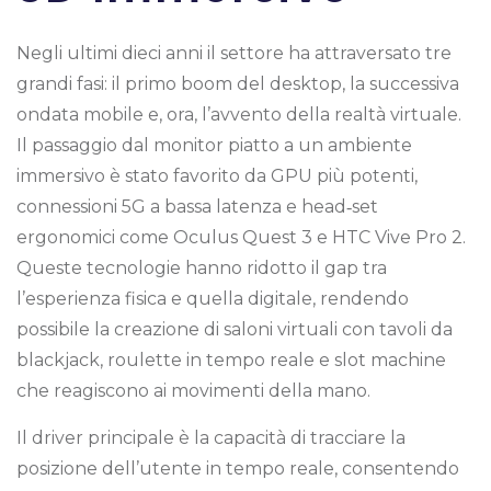
Negli ultimi dieci anni il settore ha attraversato tre
grandi fasi: il primo boom del desktop, la successiva
ondata mobile e, ora, l’avvento della realtà virtuale.
Il passaggio dal monitor piatto a un ambiente
immersivo è stato favorito da GPU più potenti,
connessioni 5G a bassa latenza e head‑set
ergonomici come Oculus Quest 3 e HTC Vive Pro 2.
Queste tecnologie hanno ridotto il gap tra
l’esperienza fisica e quella digitale, rendendo
possibile la creazione di saloni virtuali con tavoli da
blackjack, roulette in tempo reale e slot machine
che reagiscono ai movimenti della mano.
Il driver principale è la capacità di tracciare la
posizione dell’utente in tempo reale, consentendo