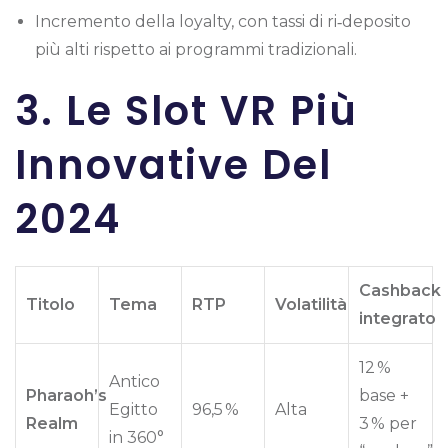
Incremento della loyalty, con tassi di ri‑deposito
più alti rispetto ai programmi tradizionali.
3. Le Slot VR Più
Innovative Del
2024
Cashback
Titolo
Tema
RTP
Volatilità
integrato
12 %
Antico
Pharaoh’s
base +
Egitto
96,5 %
Alta
Realm
3 % per
in 360°