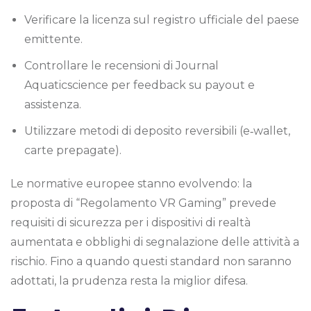
Verificare la licenza sul registro ufficiale del paese
emittente.
Controllare le recensioni di Journal
Aquaticscience per feedback su payout e
assistenza.
Utilizzare metodi di deposito reversibili (e‑wallet,
carte prepagate).
Le normative europee stanno evolvendo: la
proposta di “Regolamento VR Gaming” prevede
requisiti di sicurezza per i dispositivi di realtà
aumentata e obblighi di segnalazione delle attività a
rischio. Fino a quando questi standard non saranno
adottati, la prudenza resta la miglior difesa.