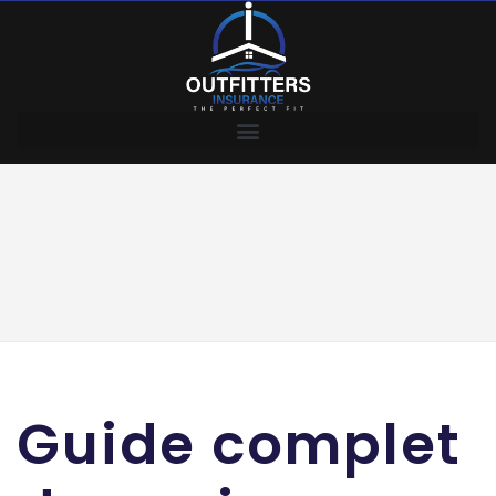
Guide complet