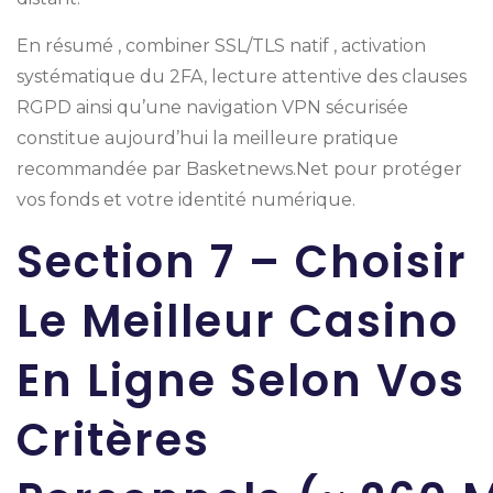
En résumé , combiner SSL/TLS natif , activation
systématique du 2FA, lecture attentive des clauses
RGPD ainsi qu’une navigation VPN sécurisée
constitue aujourd’hui la meilleure pratique
recommandée par Basketnews.Net pour protéger
vos fonds et votre identité numérique.
Section 7 – Choisir
Le Meilleur Casino
En Ligne Selon Vos
Critères