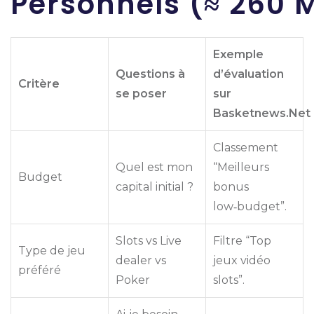
Personnels (≈ 260 
Exemple
Questions à
d’évaluation
Critère
se poser
sur
Basketnews.Net
Classement
Quel est mon
“Meilleurs
Budget
capital initial ?
bonus
low‑budget”.
Slots vs Live
Filtre “Top
Type de jeu
dealer vs
jeux vidéo
préféré
Poker
slots”.