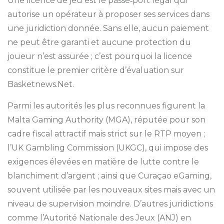
Une licence de jeu est le passe‑port légal qui
autorise un opérateur à proposer ses services dans
une juridiction donnée. Sans elle, aucun paiement
ne peut être garanti et aucune protection du
joueur n’est assurée ; c’est pourquoi la licence
constitue le premier critère d’évaluation sur
Basketnews.Net.
Parmi les autorités les plus reconnues figurent la
Malta Gaming Authority (MGA), réputée pour son
cadre fiscal attractif mais strict sur le RTP moyen ;
l’UK Gambling Commission (UKGC), qui impose des
exigences élevées en matière de lutte contre le
blanchiment d’argent ; ainsi que Curaçao eGaming,
souvent utilisée par les nouveaux sites mais avec un
niveau de supervision moindre. D’autres juridictions
comme l’Autorité Nationale des Jeux (ANJ) en