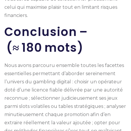
celui qui maximise plaisir tout en limitant risques
financiers.
Conclusion –
(≈ 180 Mots)
Nous avons parcouru ensemble toutes les facettes
essentielles permettant d’aborder sereinement
l’univers du gambling digital : choisir un opérateur
doté d’une licence fiable délivrée par une autorité
reconnue ; sélectionner judicieusement ses jeux
parmi slots volatiles ou tables stratégiques ; analyser
minutieusement chaque promotion afin d’en
extraire réellement la valeur ajoutée ; opter pour
des méthodes financières sûres tout en maîtrisant