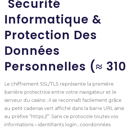
Sécurité
Informatique &
Protection Des
Données
Personnelles (≈ 310
Le chiffrement SSL/TLS représente la première
barrière protectrice entre votre navigateur et le
serveur du casino ; il se reconnaît facilement grâce
au petit cadenas vert affiché dans la barre URL ainsi
au préfixe “https://”. Sans ce protocole toutes vos
informations – identifiants login , coordonnées