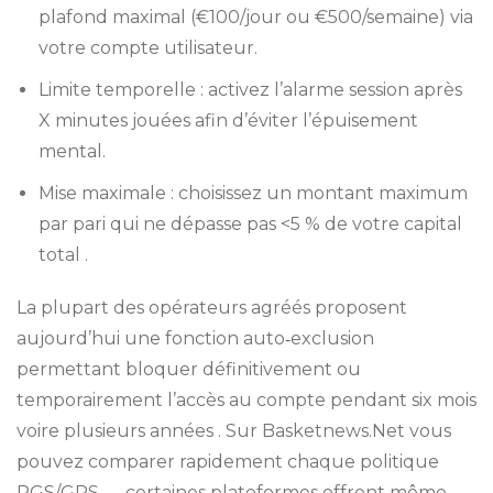
plafond maximal (€100/jour ou €500/semaine) via
votre compte utilisateur.
Limite temporelle : activez l’alarme session après
X minutes jouées afin d’éviter l’épuisement
mental.
Mise maximale : choisissez un montant maximum
par pari qui ne dépasse pas <5 % de votre capital
total .
La plupart des opérateurs agréés proposent
aujourd’hui une fonction auto‑exclusion
permettant bloquer définitivement ou
temporairement l’accès au compte pendant six mois
voire plusieurs années . Sur Basketnews.Net vous
pouvez comparer rapidement chaque politique
RGS/GRS — certaines plateformes offrent même