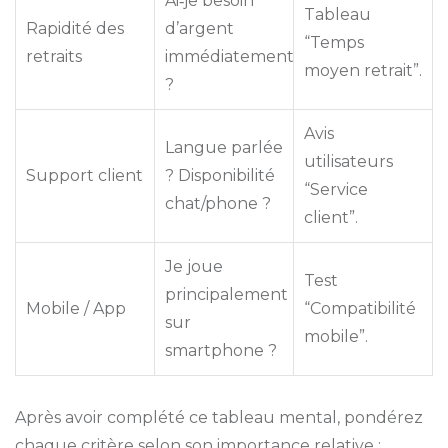
Ai‑je besoin
Tableau
Rapidité des
d’argent
“Temps
retraits
immédiatement
moyen retrait”.
?
Avis
Langue parlée
utilisateurs
Support client
? Disponibilité
“Service
chat/phone ?
client”.
Je joue
Test
principalement
Mobile / App
“Compatibilité
sur
mobile”.
smartphone ?
Après avoir complété ce tableau mental, pondérez
chaque critère selon son importance relative :