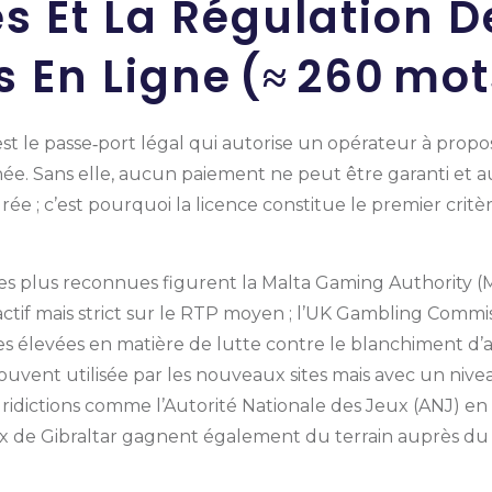
s Et La Régulation D
 En Ligne (≈ 260 Mot
st le passe‑port légal qui autorise un opérateur à propos
née. Sans elle, aucun paiement ne peut être garanti et 
rée ; c’est pourquoi la licence constitue le premier critè
 les plus reconnues figurent la Malta Gaming Authority 
ractif mais strict sur le RTP moyen ; l’UK Gambling Commi
s élevées en matière de lutte contre le blanchiment d’ar
uvent utilisée par les nouveaux sites mais avec un nive
ridictions comme l’Autorité Nationale des Jeux (ANJ) en
 de Gibraltar gagnent également du terrain auprès du 