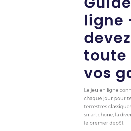
Guide
ligne
devez
toute
vos g
Le jeu en ligne con
chaque jour pour te
terrestres classique
smartphone, la diver
le premier dépôt.