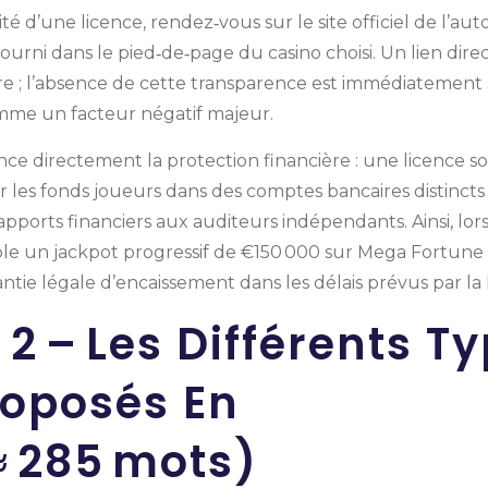
dité d’une licence, rendez‑vous sur le site officiel de l’au
ourni dans le pied‑de‑page du casino choisi. Un lien direc
tre ; l’absence de cette transparence est immédiatement 
me un facteur négatif majeur.
nce directement la protection financière : une licence so
r les fonds joueurs dans des comptes bancaires distinct
pports financiers aux auditeurs indépendants. Ainsi, lor
le un jackpot progressif de €150 000 sur Mega Fortune 
ntie légale d’encaissement dans les délais prévus par la l
 2 – Les Différents T
roposés En
≈ 285 Mots)