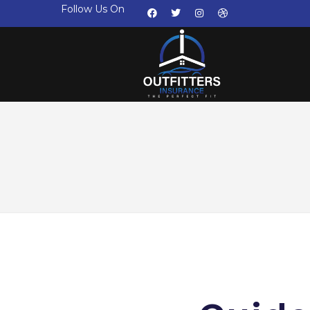
Follow Us On