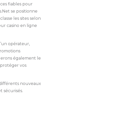
rces fiables pour
.Net se positionne
lasse les sites selon
ur casino en ligne
’un opérateur,
promotions
rderons également le
 protéger vos
 différents nouveaux
t sécurisés.