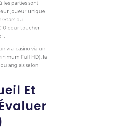
 les parties sont
ateur‑joueur unique
erStars ou
€10 pour toucher
l .
n vrai casino via un
(minimum Full HD), la
s ou anglais selon
eil Et
Évaluer
)