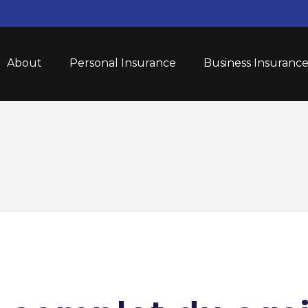
About
Personal Insurance
Business Insuranc