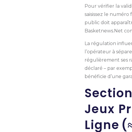
Pour vérifier la vali
saisissez le numéro f
public doit apparaî
Basketnews.Net com
La régulation influe
l’opérateur à sépare
régulièrement ses ra
déclaré – par exemp
bénéficie d’une gara
Section
Jeux P
Ligne (