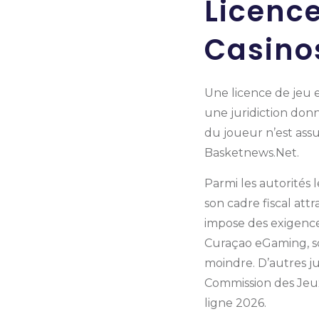
Licence
Casinos
Une licence de jeu e
une juridiction don
du joueur n’est assu
Basketnews.Net.
Parmi les autorités
son cadre fiscal att
impose des exigence
Curaçao eGaming, so
moindre. D’autres ju
Commission des Jeux
ligne 2026.