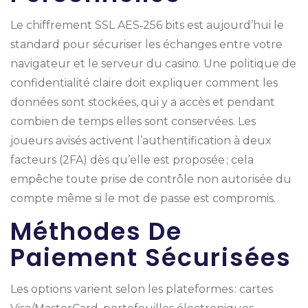
Le chiffrement SSL AES‑256 bits est aujourd’hui le
standard pour sécuriser les échanges entre votre
navigateur et le serveur du casino. Une politique de
confidentialité claire doit expliquer comment les
données sont stockées, qui y a accès et pendant
combien de temps elles sont conservées. Les
joueurs avisés activent l’authentification à deux
facteurs (2FA) dès qu’elle est proposée ; cela
empêche toute prise de contrôle non autorisée du
compte même si le mot de passe est compromis.
Méthodes De
Paiement Sécurisées
Les options varient selon les plateformes : cartes