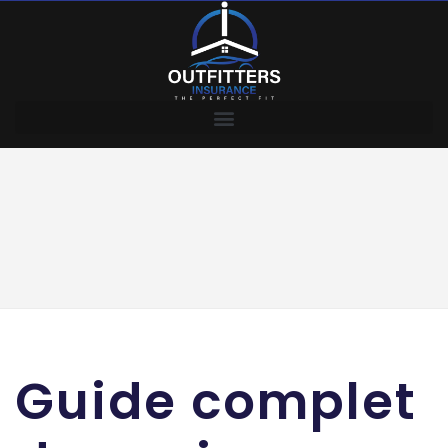
Guide complet