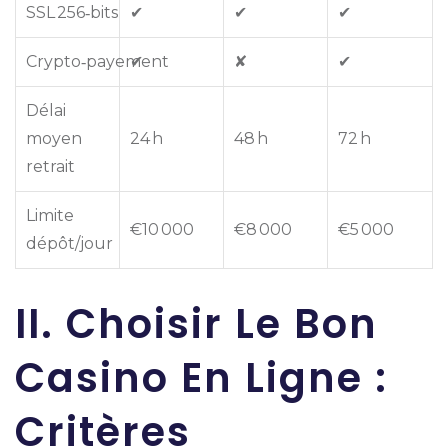
SSL 256‑bits
✔︎
✔︎
✔︎
Crypto‑payement
✔︎
✘
✔︎
Délai
moyen
24 h
48 h
72 h
retrait
Limite
€10 000
€8 000
€5 000
dépôt/jour
II. Choisir Le Bon
Casino En Ligne :
Critères