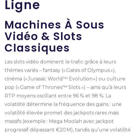
Ligne
Machines À Sous
Vidéo & Slots
Classiques
Les slots vidéo dominent le trafic grâce à leurs
thèmes variés – fantasy (« Gates of Olympus »),
cinéma (« Jurassic World™ Evolution ») ou culture
pop (« Game of Thrones™ Slots ») – ainsi qu’à leurs
RTP moyens oscillant entre 96 % et 98 %. La
volatilité détermine la fréquence des gains : une
volatilité élevée promet des jackpots rares mais
massifs (exemple : Mega Moolah avec jackpot
progressif dépassant €20 M), tandis qu’une volatilité