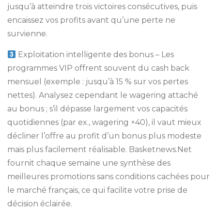
jusqu’à atteindre trois victoires consécutives, puis
encaissez vos profits avant qu’une perte ne
survienne.
Exploitation intelligente des bonus – Les
programmes VIP offrent souvent du cash back
mensuel (exemple : jusqu’à 15 % sur vos pertes
nettes). Analysez cependant le wagering attaché
au bonus ; s’il dépasse largement vos capacités
quotidiennes (par ex., wagering ×40), il vaut mieux
décliner l’offre au profit d’un bonus plus modeste
mais plus facilement réalisable. Basketnews.Net
fournit chaque semaine une synthèse des
meilleures promotions sans conditions cachées pour
le marché français, ce qui facilite votre prise de
décision éclairée.