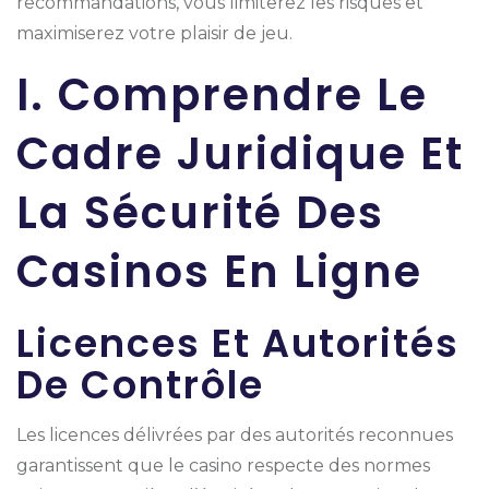
recommandations, vous limiterez les risques et
maximiserez votre plaisir de jeu.
I. Comprendre Le
Cadre Juridique Et
La Sécurité Des
Casinos En Ligne
Licences Et Autorités
De Contrôle
Les licences délivrées par des autorités reconnues
garantissent que le casino respecte des normes