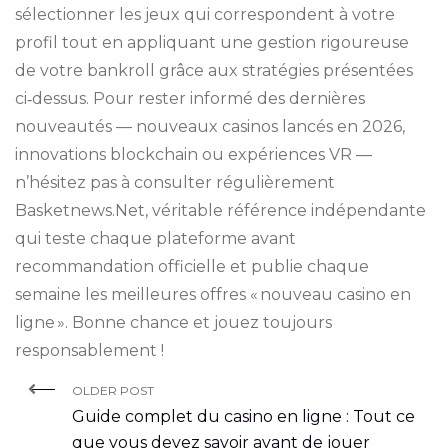
sélectionner les jeux qui correspondent à votre
profil tout en appliquant une gestion rigoureuse
de votre bankroll grâce aux stratégies présentées
ci‑dessus. Pour rester informé des dernières
nouveautés — nouveaux casinos lancés en 2026,
innovations blockchain ou expériences VR —
n’hésitez pas à consulter régulièrement
Basketnews.Net, véritable référence indépendante
qui teste chaque plateforme avant
recommandation officielle et publie chaque
semaine les meilleures offres « nouveau casino en
ligne ». Bonne chance et jouez toujours
responsablement !
OLDER POST
Guide complet du casino en ligne : Tout ce
que vous devez savoir avant de jouer