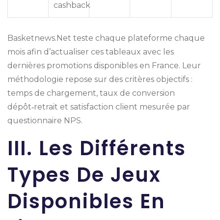
cashback
Basketnews.Net teste chaque plateforme chaque
mois afin d’actualiser ces tableaux avec les
dernières promotions disponibles en France. Leur
méthodologie repose sur des critères objectifs :
temps de chargement, taux de conversion
dépôt‑retrait et satisfaction client mesurée par
questionnaire NPS.
III. Les Différents
Types De Jeux
Disponibles En