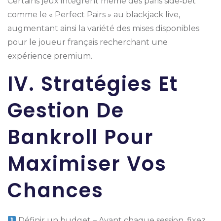
Certains jeux intègrent même des paris side‑bet
comme le « Perfect Pairs » au blackjack live,
augmentant ainsi la variété des mises disponibles
pour le joueur français recherchant une
expérience premium.
IV. Stratégies Et
Gestion De
Bankroll Pour
Maximiser Vos
Chances
Définir un budget – Avant chaque session, fixez