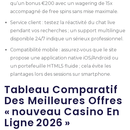
qu’un bonus €200 avec un wagering de 15x
accompagné de free spins sans mise maximale.
Service client : testez la réactivité du chat live
pendant vos recherches ; un support multilingue
disponible 24/7 indique un sérieux professionnel.
Compatibilité mobile : assurez‑vous que le site
propose une application native iOS/Android ou
un portefeuille HTML5 fluide ; cela évite les
plantages lors des sessions sur smartphone.
Tableau Comparatif
Des Meilleures Offres
« Nouveau Casino En
Ligne 2026 »