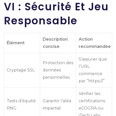
VI : Sécurité Et Jeu
Responsable
Description
Action
Élément
concise
recommandée
S’assurer que
Protection des
l’URL
Cryptage SSL
données
commence
personnelles
par “https://”
Vérifier les
Tests d’équité
Garantir l’aléa
certifications
RNG
impartial
eCOGRA ou
iTech Labs