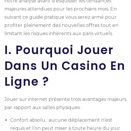
notre analyse avant d’esquisser les tendances
majeures attendues pour les prochains mois. En
suivant ce guide pratique vous serez armé pour
profiter pleinement des nouvelles offres tout en
limitant les risques inhérents aux paris virtuels.
I. Pourquoi Jouer
Dans Un Casino En
Ligne ?
Jouer sur internet présente trois avantages majeurs
par rapport aux salles physiques :
Confort absolu : aucune déplacement n’est
requis et l’on peut miser à toute heure du jour