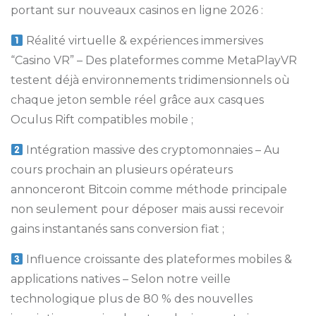
portant sur nouveaux casinos en ligne 2026 :
Réalité virtuelle & expériences immersives
“Casino VR” – Des plateformes comme MetaPlayVR
testent déjà environnements tridimensionnels où
chaque jeton semble réel grâce aux casques
Oculus Rift compatibles mobile ;
Intégration massive des cryptomonnaies – Au
cours prochain an plusieurs opérateurs
annonceront Bitcoin comme méthode principale
non seulement pour déposer mais aussi recevoir
gains instantanés sans conversion fiat ;
Influence croissante des plateformes mobiles &
applications natives – Selon notre veille
technologique plus de 80 % des nouvelles