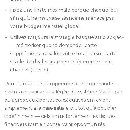
Fixez une limite maximale perdue chaque jour
afin qu’une mauvaise séance ne menace pas
votre budget mensuel global ;
Utilisez toujours la stratégie basique au blackjack
— mémoriser quand demander carte
supplémentaire selon votre total versus carte
visible du dealer augmente légèrement vos
chances (+0·5 %) .
Pour la roulette européenne on recommande
parfois une variante allégée du système Martingale
où après deux pertes consécutives on revient
simplement à la mise initiale plutôt qu’à doubler
indéfiniment — cela limite fortement les risques
financiers tout en conservant opportunités