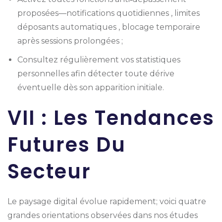
proposées—notifications quotidiennes , limites
déposants automatiques , blocage temporaire
après sessions prolongées ;
Consultez régulièrement vos statistiques
personnelles afin détecter toute dérive
éventuelle dès son apparition initiale.
VII : Les Tendances
Futures Du
Secteur
Le paysage digital évolue rapidement; voici quatre
grandes orientations observées dans nos études