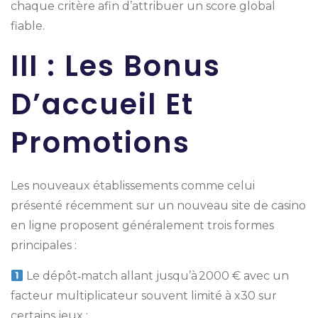
chaque critère afin d’attribuer un score global
fiable.
III : Les Bonus
D’accueil Et
Promotions
Les nouveaux établissements comme celui
présenté récemment sur un nouveau site de casino
en ligne proposent généralement trois formes
principales :
Le dépôt‑match allant jusqu’à 2000 € avec un
facteur multiplicateur souvent limité à x30 sur
certains jeux ;