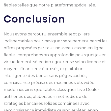
fiables telles que notre plateforme spécialisée.
Conclusion
Nous avons parcouru ensemble sept piliers
indispensables pour naviguer sereinement parmi les
offres proposées par tout nouveau casino en ligne
fiable : compréhension approfondie pourquoi jouer
virtuellement, sélection rigoureuse selon licence et
moyens financiers sécurisés, exploitation
intelligente des bonus sans pièges cachés,
connaissance précise des machines slots vidéo
modernes ainsi que tables classiques Live Dealer
authentiques; élaboration méthodique de
stratégies bancaires solides combinées avec
reconnaissance immédiate quand arrêter; enfin