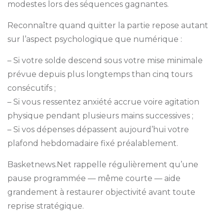
modestes lors des séquences gagnantes.
Reconnaître quand quitter la partie repose autant
sur l’aspect psychologique que numérique :
– Si votre solde descend sous votre mise minimale
prévue depuis plus longtemps than cinq tours
consécutifs ;
– Si vous ressentez anxiété accrue voire agitation
physique pendant plusieurs mains successives ;
– Si vos dépenses dépassent aujourd’hui votre
plafond hebdomadaire fixé préalablement.
Basketnews.Net rappelle régulièrement qu’une
pause programmée — même courte — aide
grandement à restaurer objectivité avant toute
reprise stratégique.