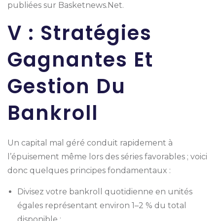
publiées sur Basketnews.Net.
V : Stratégies
Gagnantes Et
Gestion Du
Bankroll
Un capital mal géré conduit rapidement à
l’épuisement même lors des séries favorables ; voici
donc quelques principes fondamentaux :
Divisez votre bankroll quotidienne en unités
égales représentant environ 1–2 % du total
disponible ;