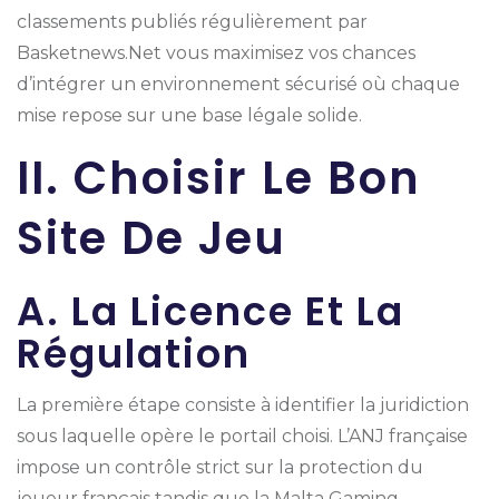
classements publiés régulièrement par
Basketnews.Net vous maximisez vos chances
d’intégrer un environnement sécurisé où chaque
mise repose sur une base légale solide.
II. Choisir Le Bon
Site De Jeu
A. La Licence Et La
Régulation
La première étape consiste à identifier la juridiction
sous laquelle opère le portail choisi. L’ANJ française
impose un contrôle strict sur la protection du
joueur français tandis que la Malta Gaming