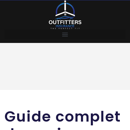
Guide complet