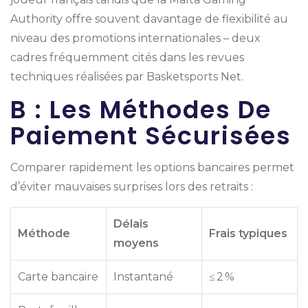
Authority offre souvent davantage de flexibilité au
niveau des promotions internationales – deux
cadres fréquemment cités dans les revues
techniques réalisées par Basketsports Net.
B : Les Méthodes De
Paiement Sécurisées
Comparer rapidement les options bancaires permet
d’éviter mauvaises surprises lors des retraits :
Délais
Méthode
Frais typiques
moyens
Carte bancaire
Instantané
≤ 2 %