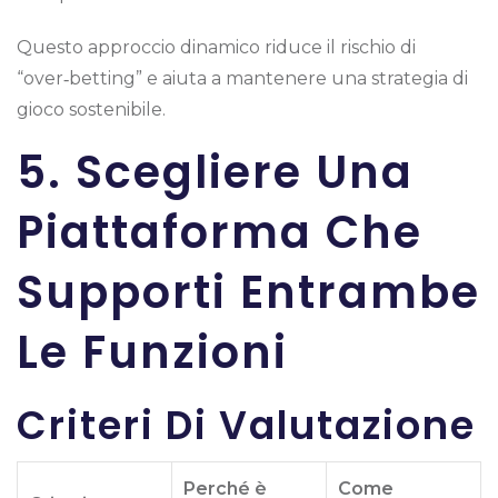
Questo approccio dinamico riduce il rischio di
“over‑betting” e aiuta a mantenere una strategia di
gioco sostenibile.
5. Scegliere Una
Piattaforma Che
Supporti Entrambe
Le Funzioni
Criteri Di Valutazione
Perché è
Come