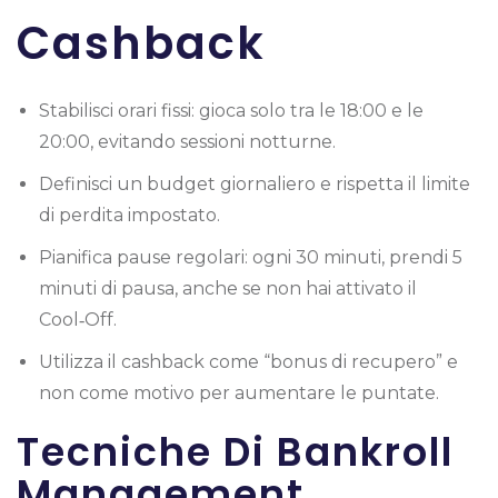
Cashback
Stabilisci orari fissi: gioca solo tra le 18:00 e le
20:00, evitando sessioni notturne.
Definisci un budget giornaliero e rispetta il limite
di perdita impostato.
Pianifica pause regolari: ogni 30 minuti, prendi 5
minuti di pausa, anche se non hai attivato il
Cool‑Off.
Utilizza il cashback come “bonus di recupero” e
non come motivo per aumentare le puntate.
Tecniche Di Bankroll
Management