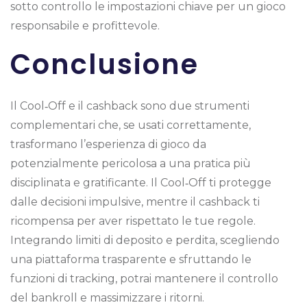
sotto controllo le impostazioni chiave per un gioco
responsabile e profittevole.
Conclusione
Il Cool‑Off e il cashback sono due strumenti
complementari che, se usati correttamente,
trasformano l’esperienza di gioco da
potenzialmente pericolosa a una pratica più
disciplinata e gratificante. Il Cool‑Off ti protegge
dalle decisioni impulsive, mentre il cashback ti
ricompensa per aver rispettato le tue regole.
Integrando limiti di deposito e perdita, scegliendo
una piattaforma trasparente e sfruttando le
funzioni di tracking, potrai mantenere il controllo
del bankroll e massimizzare i ritorni.