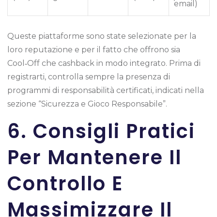
email)
Queste piattaforme sono state selezionate per la
loro reputazione e per il fatto che offrono sia
Cool‑Off che cashback in modo integrato. Prima di
registrarti, controlla sempre la presenza di
programmi di responsabilità certificati, indicati nella
sezione “Sicurezza e Gioco Responsabile”.
6. Consigli Pratici
Per Mantenere Il
Controllo E
Massimizzare Il