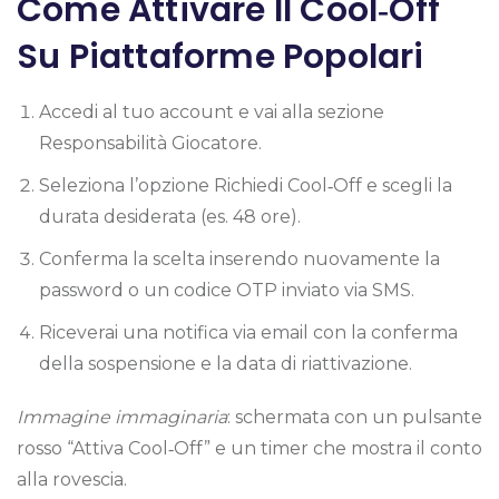
Come Attivare Il Cool‑Off
Su Piattaforme Popolari
Accedi al tuo account e vai alla sezione
Responsabilità Giocatore.
Seleziona l’opzione Richiedi Cool‑Off e scegli la
durata desiderata (es. 48 ore).
Conferma la scelta inserendo nuovamente la
password o un codice OTP inviato via SMS.
Riceverai una notifica via email con la conferma
della sospensione e la data di riattivazione.
Immagine immaginaria
: schermata con un pulsante
rosso “Attiva Cool‑Off” e un timer che mostra il conto
alla rovescia.