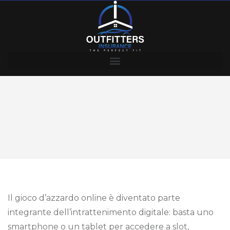
Il gioco d’azzardo online è diventato parte
integrante dell’intrattenimento digitale: basta uno
smartphone o un tablet per accedere a slot,