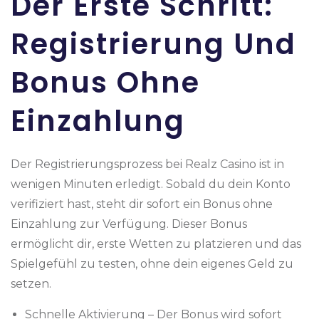
Der Erste Schritt:
Registrierung Und
Bonus Ohne
Einzahlung
Der Registrierungsprozess bei Realz Casino ist in
wenigen Minuten erledigt. Sobald du dein Konto
verifiziert hast, steht dir sofort ein Bonus ohne
Einzahlung zur Verfügung. Dieser Bonus
ermöglicht dir, erste Wetten zu platzieren und das
Spielgefühl zu testen, ohne dein eigenes Geld zu
setzen.
Schnelle Aktivierung – Der Bonus wird sofort