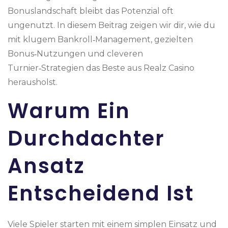
Bonuslandschaft bleibt das Potenzial oft
ungenutzt. In diesem Beitrag zeigen wir dir, wie du
mit klugem Bankroll‑Management, gezielten
Bonus‑Nutzungen und cleveren
Turnier‑Strategien das Beste aus Realz Casino
herausholst.
Warum Ein
Durchdachter
Ansatz
Entscheidend Ist
Viele Spieler starten mit einem simplen Einsatz und