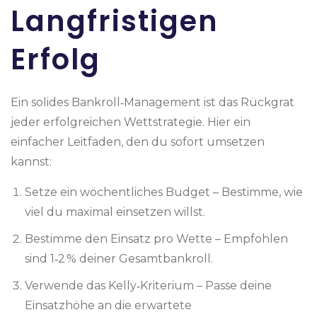
Langfristigen
Erfolg
Ein solides Bankroll‑Management ist das Rückgrat
jeder erfolgreichen Wettstrategie. Hier ein
einfacher Leitfaden, den du sofort umsetzen
kannst:
Setze ein wöchentliches Budget – Bestimme, wie
viel du maximal einsetzen willst.
Bestimme den Einsatz pro Wette – Empfohlen
sind 1‑2 % deiner Gesamtbankroll.
Verwende das Kelly‑Kriterium – Passe deine
Einsatzhöhe an die erwartete