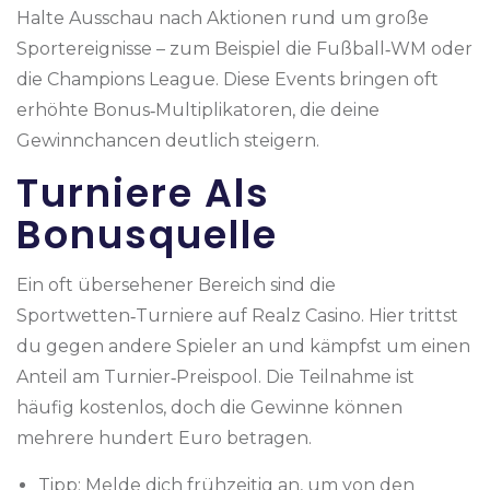
Halte Ausschau nach Aktionen rund um große
Sportereignisse – zum Beispiel die Fußball‑WM oder
die Champions League. Diese Events bringen oft
erhöhte Bonus‑Multiplikatoren, die deine
Gewinnchancen deutlich steigern.
Turniere Als
Bonusquelle
Ein oft übersehener Bereich sind die
Sportwetten‑Turniere auf Realz Casino. Hier trittst
du gegen andere Spieler an und kämpfst um einen
Anteil am Turnier‑Preispool. Die Teilnahme ist
häufig kostenlos, doch die Gewinne können
mehrere hundert Euro betragen.
Tipp: Melde dich frühzeitig an, um von den