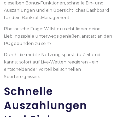
dieselben Bonus‑Funktionen, schnelle Ein- und
Auszahlungen und ein übersichtliches Dashboard
für dein Bankroll‑Management.
Rhetorische Frage: Willst du nicht lieber deine
Lieblingsspiele unterwegs genießen, anstatt an den
PC gebunden zu sein?
Durch die mobile Nutzung sparst du Zeit und
kannst sofort auf Live‑Wetten reagieren – ein
entscheidender Vorteil bei schnellen
Sportereignissen.
Schnelle
Auszahlungen