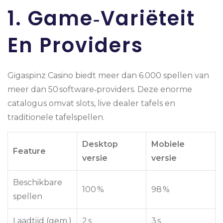
1. Game‑variëteit
En Providers
Gigaspinz Casino biedt meer dan 6.000 spellen van
meer dan 50 software‑providers. Deze enorme
catalogus omvat slots, live dealer tafels en
traditionele tafelspellen.
Desktop
Mobiele
Feature
versie
versie
Beschikbare
100 %
98 %
spellen
Laadtijd (gem.)
2 s
3 s