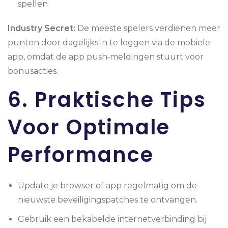
spellen
Industry Secret:
De meeste spelers verdienen meer
punten door dagelijks in te loggen via de mobiele
app, omdat de app push‑meldingen stuurt voor
bonusacties.
6. Praktische Tips
Voor Optimale
Performance
Update je browser of app regelmatig om de
nieuwste beveiligingspatches te ontvangen.
Gebruik een bekabelde internetverbinding bij