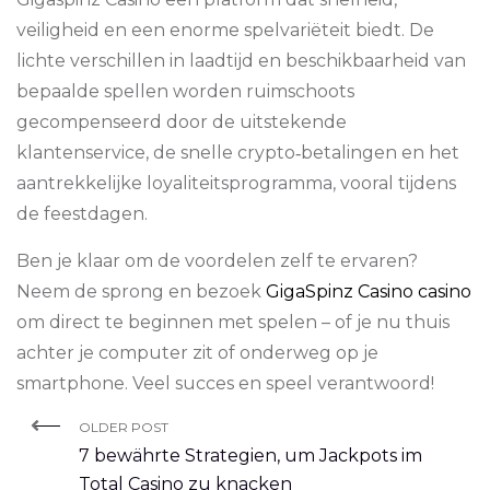
veiligheid en een enorme spelvariëteit biedt. De
lichte verschillen in laadtijd en beschikbaarheid van
bepaalde spellen worden ruimschoots
gecompenseerd door de uitstekende
klantenservice, de snelle crypto‑betalingen en het
aantrekkelijke loyaliteitsprogramma, vooral tijdens
de feestdagen.
Ben je klaar om de voordelen zelf te ervaren?
Neem de sprong en bezoek
GigaSpinz Casino casino
om direct te beginnen met spelen – of je nu thuis
achter je computer zit of onderweg op je
smartphone. Veel succes en speel verantwoord!
OLDER POST
7 bewährte Strategien, um Jackpots im
Total Casino zu knacken