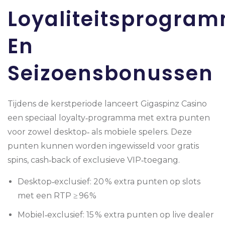
Loyaliteitsprogra
En
Seizoensbonussen
Tijdens de kerstperiode lanceert Gigaspinz Casino
een speciaal loyalty‑programma met extra punten
voor zowel desktop‑ als mobiele spelers. Deze
punten kunnen worden ingewisseld voor gratis
spins, cash‑back of exclusieve VIP‑toegang.
Desktop‑exclusief: 20 % extra punten op slots
met een RTP ≥ 96 %
Mobiel‑exclusief: 15 % extra punten op live dealer