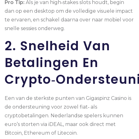
Pro Tip:
Als je van high‑stakes slots houdt, begin
dan op een desktop om de volledige visuele impact
te ervaren, en schakel daarna over naar mobiel voor
snelle sessies onderweg.
2. Snelheid Van
Betalingen En
Crypto‑ondersteun
Een van de sterkste punten van Gigaspinz Casino is
de ondersteuning voor zowel fiat‑ als
cryptobetalingen. Nederlandse spelers kunnen
euro’s storten via iDEAL, maar ook direct met
Bitcoin, Ethereum of Litecoin.