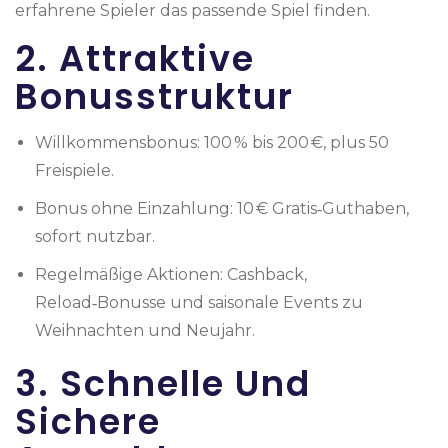
erfahrene Spieler das passende Spiel finden.
2. Attraktive
Bonusstruktur
Willkommensbonus: 100 % bis 200 €, plus 50
Freispiele.
Bonus ohne Einzahlung: 10 € Gratis‑Guthaben,
sofort nutzbar.
Regelmäßige Aktionen: Cashback,
Reload‑Bonusse und saisonale Events zu
Weihnachten und Neujahr.
3. Schnelle Und
Sichere