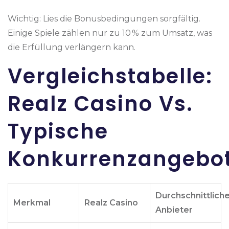
Wichtig: Lies die Bonusbedingungen sorgfältig.
Einige Spiele zählen nur zu 10 % zum Umsatz, was
die Erfüllung verlängern kann.
Vergleichstabelle:
Realz Casino Vs.
Typische
Konkurrenzangebo
Durchschnittlich
Merkmal
Realz Casino
Anbieter