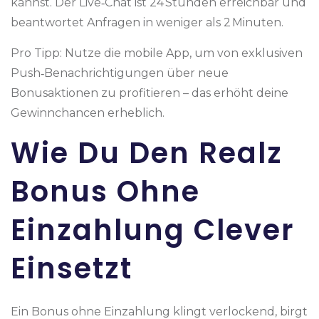
kannst. Der Live‑Chat ist 24 Stunden erreichbar und
beantwortet Anfragen in weniger als 2 Minuten.
Pro Tipp: Nutze die mobile App, um von exklusiven
Push‑Benachrichtigungen über neue
Bonusaktionen zu profitieren – das erhöht deine
Gewinnchancen erheblich.
Wie Du Den Realz
Bonus Ohne
Einzahlung Clever
Einsetzt
Ein Bonus ohne Einzahlung klingt verlockend, birgt