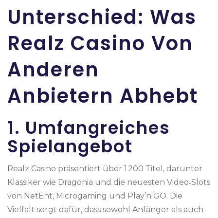
Unterschied: Was
Realz Casino Von
Anderen
Anbietern Abhebt
1. Umfangreiches
Spielangebot
Realz Casino präsentiert über 1 200 Titel, darunter
Klassiker wie Dragonia und die neuesten Video‑Slots
von NetEnt, Microgaming und Play’n GO. Die
Vielfalt sorgt dafür, dass sowohl Anfänger als auch