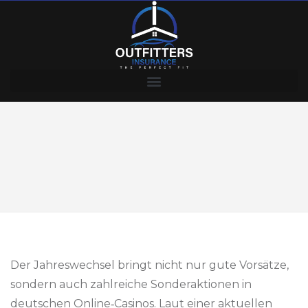
Der Jahreswechsel bringt nicht nur gute Vorsätze,
sondern auch zahlreiche Sonderaktionen in
deutschen Online‑Casinos. Laut einer aktuellen