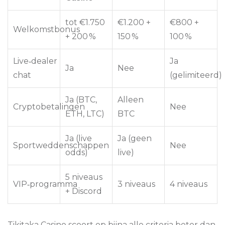
tot €1.750
€1.200 +
€800 +
Welkomstbonus
+ 200 %
150 %
100 %
Live‑dealer
Ja
Ja
Nee
chat
(gelimiteerd)
Ja (BTC,
Alleen
Cryptobetalingen
Nee
ETH, LTC)
BTC
Ja (live
Ja (geen
Sportweddenschappen
Nee
odds)
live)
5 niveaus
VIP‑programma
3 niveaus
4 niveaus
+ Discord
Tikitaka Casino scoort op bijna alle criteria beter dan