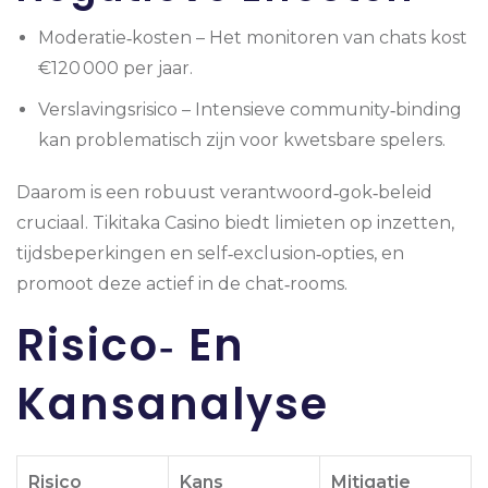
Moderatie‑kosten – Het monitoren van chats kost
€120 000 per jaar.
Verslavingsrisico – Intensieve community‑binding
kan problematisch zijn voor kwetsbare spelers.
Daarom is een robuust verantwoord‑gok‑beleid
cruciaal. Tikitaka Casino biedt limieten op inzetten,
tijdsbeperkingen en self‑exclusion‑opties, en
promoot deze actief in de chat‑rooms.
Risico‑ En
Kansanalyse
Risico
Kans
Mitigatie