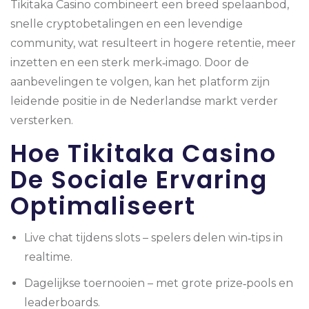
Tikitaka Casino combineert een breed spelaanbod,
snelle cryptobetalingen en een levendige
community, wat resulteert in hogere retentie, meer
inzetten en een sterk merk‑imago. Door de
aanbevelingen te volgen, kan het platform zijn
leidende positie in de Nederlandse markt verder
versterken.
Hoe Tikitaka Casino
De Sociale Ervaring
Optimaliseert
Live chat tijdens slots – spelers delen win‑tips in
realtime.
Dagelijkse toernooien – met grote prize‑pools en
leaderboards.