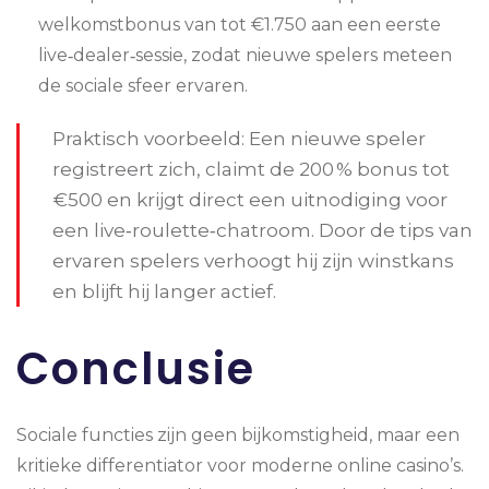
welkomstbonus van tot €1.750 aan een eerste
live‑dealer‑sessie, zodat nieuwe spelers meteen
de sociale sfeer ervaren.
Praktisch voorbeeld: Een nieuwe speler
registreert zich, claimt de 200 % bonus tot
€500 en krijgt direct een uitnodiging voor
een live‑roulette‑chatroom. Door de tips van
ervaren spelers verhoogt hij zijn winstkans
en blijft hij langer actief.
Conclusie
Sociale functies zijn geen bijkomstigheid, maar een
kritieke differentiator voor moderne online casino’s.