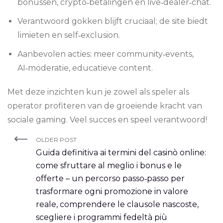
bonussen, crypto‑betalingen en live‑dealer‑chat.
Verantwoord gokken blijft cruciaal; de site biedt
limieten en self‑exclusion.
Aanbevolen acties: meer community‑events,
AI‑moderatie, educatieve content.
Met deze inzichten kun je zowel als speler als
operator profiteren van de groeiende kracht van
sociale gaming. Veel succes en speel verantwoord!
OLDER POST
Guida definitiva ai termini del casinò online:
come sfruttare al meglio i bonus e le
offerte – un percorso passo‑passo per
trasformare ogni promozione in valore
reale, comprendere le clausole nascoste,
scegliere i programmi fedeltà più