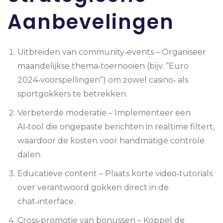
Aanbevelingen
Uitbreiden van community‑events – Organiseer
maandelijkse thema‑toernooien (bijv. “Euro
2024‑voorspellingen”) om zowel casino‑ als
sportgokkers te betrekken.
Verbeterde moderatie – Implementeer een
AI‑tool die ongepaste berichten in realtime filtert,
waardoor de kosten voor handmatige controle
dalen.
Educatieve content – Plaats korte video‑tutorials
over verantwoord gokken direct in de
chat‑interface.
Cross‑promotie van bonussen – Koppel de