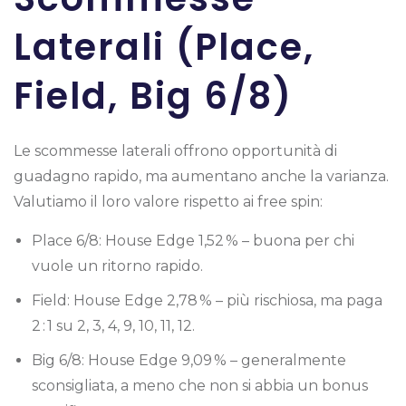
Laterali (Place,
Field, Big 6/8)
Le scommesse laterali offrono opportunità di
guadagno rapido, ma aumentano anche la varianza.
Valutiamo il loro valore rispetto ai free spin:
Place 6/8: House Edge 1,52 % – buona per chi
vuole un ritorno rapido.
Field: House Edge 2,78 % – più rischiosa, ma paga
2 : 1 su 2, 3, 4, 9, 10, 11, 12.
Big 6/8: House Edge 9,09 % – generalmente
sconsigliata, a meno che non si abbia un bonus