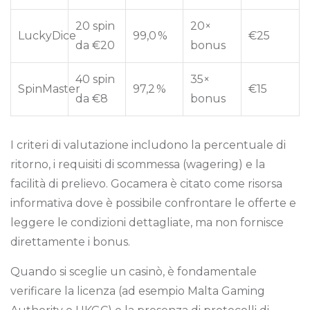
20 spin
20×
LuckyDice
99,0 %
€25
da €20
bonus
40 spin
35×
SpinMaster
97,2 %
€15
da €8
bonus
I criteri di valutazione includono la percentuale di
ritorno, i requisiti di scommessa (wagering) e la
facilità di prelievo. Gocamera è citato come risorsa
informativa dove è possibile confrontare le offerte e
leggere le condizioni dettagliate, ma non fornisce
direttamente i bonus.
Quando si sceglie un casinò, è fondamentale
verificare la licenza (ad esempio Malta Gaming