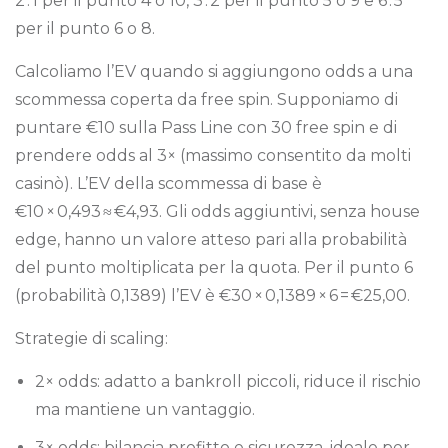
2 : 1 per il punto 4 o 10, 3 : 2 per il punto 5 o 9 e 6 : 5
per il punto 6 o 8.
Calcoliamo l’EV quando si aggiungono odds a una
scommessa coperta da free spin. Supponiamo di
puntare €10 sulla Pass Line con 30 free spin e di
prendere odds al 3× (massimo consentito da molti
casinò). L’EV della scommessa di base è
€10 × 0,493 ≈ €4,93. Gli odds aggiuntivi, senza house
edge, hanno un valore atteso pari alla probabilità
del punto moltiplicata per la quota. Per il punto 6
(probabilità 0,1389) l’EV è €30 × 0,1389 × 6 = €25,00.
Strategie di scaling:
2× odds: adatto a bankroll piccoli, riduce il rischio
ma mantiene un vantaggio.
3× odds: bilancia profitto e sicurezza, ideale per