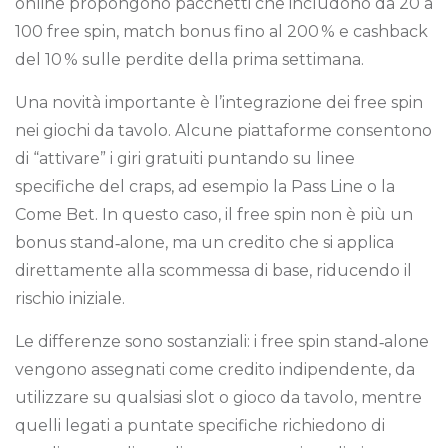
online propongono pacchetti che includono da 20 a
100 free spin, match bonus fino al 200 % e cashback
del 10 % sulle perdite della prima settimana.
Una novità importante è l’integrazione dei free spin
nei giochi da tavolo. Alcune piattaforme consentono
di “attivare” i giri gratuiti puntando su linee
specifiche del craps, ad esempio la Pass Line o la
Come Bet. In questo caso, il free spin non è più un
bonus stand‑alone, ma un credito che si applica
direttamente alla scommessa di base, riducendo il
rischio iniziale.
Le differenze sono sostanziali: i free spin stand‑alone
vengono assegnati come credito indipendente, da
utilizzare su qualsiasi slot o gioco da tavolo, mentre
quelli legati a puntate specifiche richiedono di