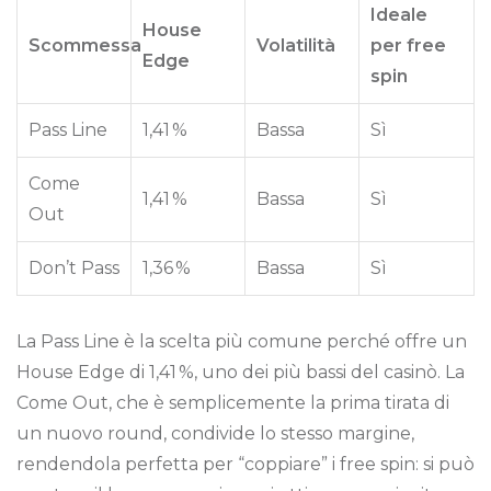
Ideale
House
Scommessa
Volatilità
per free
Edge
spin
Pass Line
1,41 %
Bassa
Sì
Come
1,41 %
Bassa
Sì
Out
Don’t Pass
1,36 %
Bassa
Sì
La Pass Line è la scelta più comune perché offre un
House Edge di 1,41 %, uno dei più bassi del casinò. La
Come Out, che è semplicemente la prima tirata di
un nuovo round, condivide lo stesso margine,
rendendola perfetta per “coppiare” i free spin: si può