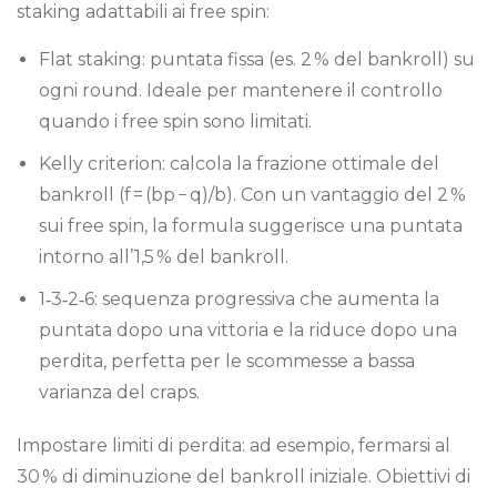
staking adattabili ai free spin:
Flat staking: puntata fissa (es. 2 % del bankroll) su
ogni round. Ideale per mantenere il controllo
quando i free spin sono limitati.
Kelly criterion: calcola la frazione ottimale del
bankroll (f = (bp − q)/b). Con un vantaggio del 2 %
sui free spin, la formula suggerisce una puntata
intorno all’1,5 % del bankroll.
1‑3‑2‑6: sequenza progressiva che aumenta la
puntata dopo una vittoria e la riduce dopo una
perdita, perfetta per le scommesse a bassa
varianza del craps.
Impostare limiti di perdita: ad esempio, fermarsi al
30 % di diminuzione del bankroll iniziale. Obiettivi di