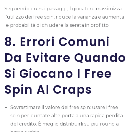
Seguendo questi passaggi, il giocatore massimizza
l’utilizzo dei free spin, riduce la varianza e aumenta
le probabilità di chiudere la serata in profitto.
8. Errori Comuni
Da Evitare Quando
Si Giocano I Free
Spin Al Craps
Sovrastimare il valore dei free spin: usare i free
spin per puntate alte porta a una rapida perdita
del credito. È meglio distribuirli su più round a