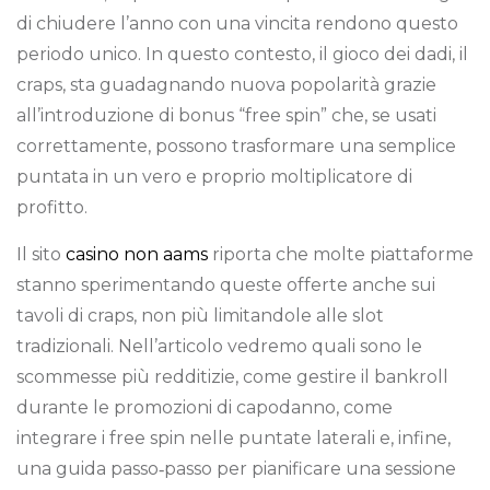
di chiudere l’anno con una vincita rendono questo
periodo unico. In questo contesto, il gioco dei dadi, il
craps, sta guadagnando nuova popolarità grazie
all’introduzione di bonus “free spin” che, se usati
correttamente, possono trasformare una semplice
puntata in un vero e proprio moltiplicatore di
profitto.
Il sito
casino non aams
riporta che molte piattaforme
stanno sperimentando queste offerte anche sui
tavoli di craps, non più limitandole alle slot
tradizionali. Nell’articolo vedremo quali sono le
scommesse più redditizie, come gestire il bankroll
durante le promozioni di capodanno, come
integrare i free spin nelle puntate laterali e, infine,
una guida passo‑passo per pianificare una sessione