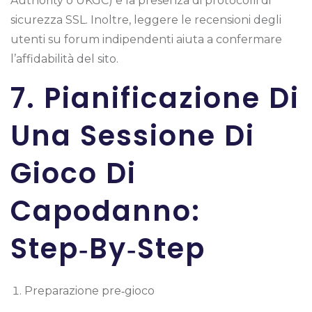
Authority o UKGC) e la presenza di protocolli di
sicurezza SSL. Inoltre, leggere le recensioni degli
utenti su forum indipendenti aiuta a confermare
l’affidabilità del sito.
7. Pianificazione Di
Una Sessione Di
Gioco Di
Capodanno:
Step‑by‑step
Preparazione pre‑gioco