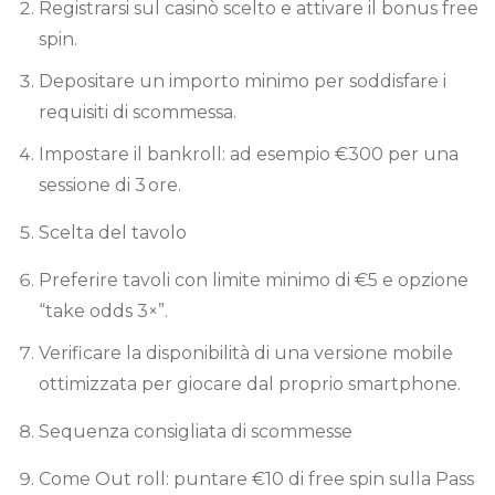
Registrarsi sul casinò scelto e attivare il bonus free
spin.
Depositare un importo minimo per soddisfare i
requisiti di scommessa.
Impostare il bankroll: ad esempio €300 per una
sessione di 3 ore.
Scelta del tavolo
Preferire tavoli con limite minimo di €5 e opzione
“take odds 3×”.
Verificare la disponibilità di una versione mobile
ottimizzata per giocare dal proprio smartphone.
Sequenza consigliata di scommesse
Come Out roll: puntare €10 di free spin sulla Pass