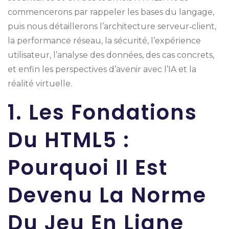
commencerons par rappeler les bases du langage,
puis nous détaillerons l’architecture serveur‑client,
la performance réseau, la sécurité, l’expérience
utilisateur, l’analyse des données, des cas concrets,
et enfin les perspectives d’avenir avec l’IA et la
réalité virtuelle.
1. Les Fondations
Du HTML5 :
Pourquoi Il Est
Devenu La Norme
Du Jeu En Ligne