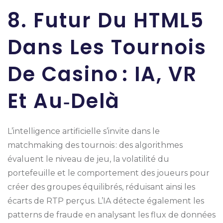
8. Futur Du HTML5
Dans Les Tournois
De Casino : IA, VR
Et Au‑delà
L’intelligence artificielle s’invite dans le
matchmaking des tournois : des algorithmes
évaluent le niveau de jeu, la volatilité du
portefeuille et le comportement des joueurs pour
créer des groupes équilibrés, réduisant ainsi les
écarts de RTP perçus. L’IA détecte également les
patterns de fraude en analysant les flux de données