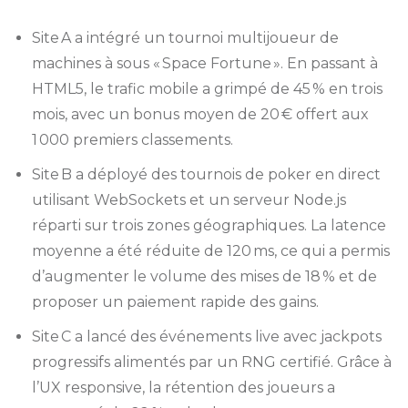
Site A a intégré un tournoi multijoueur de
machines à sous « Space Fortune ». En passant à
HTML5, le trafic mobile a grimpé de 45 % en trois
mois, avec un bonus moyen de 20 € offert aux
1 000 premiers classements.
Site B a déployé des tournois de poker en direct
utilisant WebSockets et un serveur Node.js
réparti sur trois zones géographiques. La latence
moyenne a été réduite de 120 ms, ce qui a permis
d’augmenter le volume des mises de 18 % et de
proposer un paiement rapide des gains.
Site C a lancé des événements live avec jackpots
progressifs alimentés par un RNG certifié. Grâce à
l’UX responsive, la rétention des joueurs a