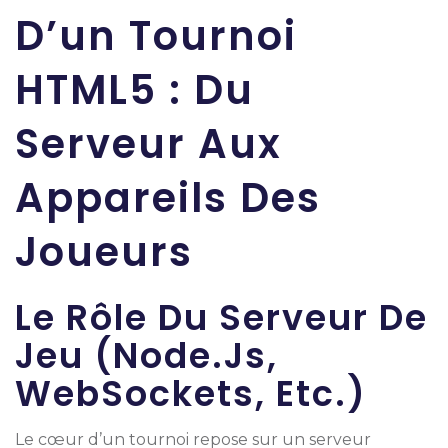
D’un Tournoi
HTML5 : Du
Serveur Aux
Appareils Des
Joueurs
Le Rôle Du Serveur De
Jeu (Node.js,
WebSockets, Etc.)
Le cœur d’un tournoi repose sur un serveur