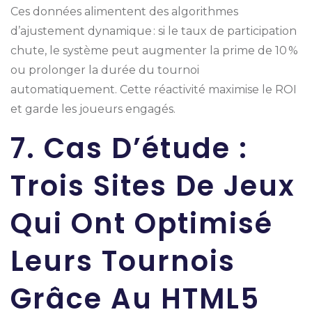
Ces données alimentent des algorithmes
d’ajustement dynamique : si le taux de participation
chute, le système peut augmenter la prime de 10 %
ou prolonger la durée du tournoi
automatiquement. Cette réactivité maximise le ROI
et garde les joueurs engagés.
7. Cas D’étude :
Trois Sites De Jeux
Qui Ont Optimisé
Leurs Tournois
Grâce Au HTML5