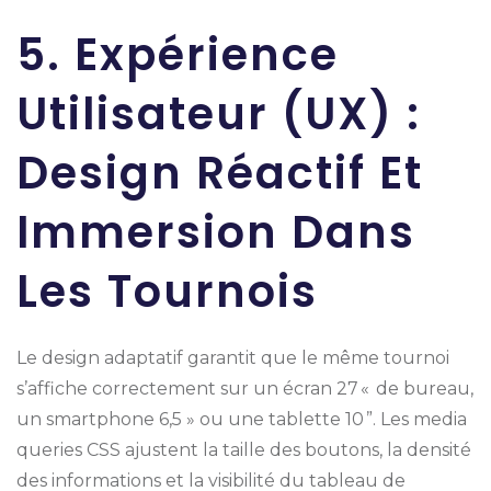
5. Expérience
Utilisateur (UX) :
Design Réactif Et
Immersion Dans
Les Tournois
Le design adaptatif garantit que le même tournoi
s’affiche correctement sur un écran 27 « de bureau,
un smartphone 6,5 » ou une tablette 10 ”. Les media
queries CSS ajustent la taille des boutons, la densité
des informations et la visibilité du tableau de