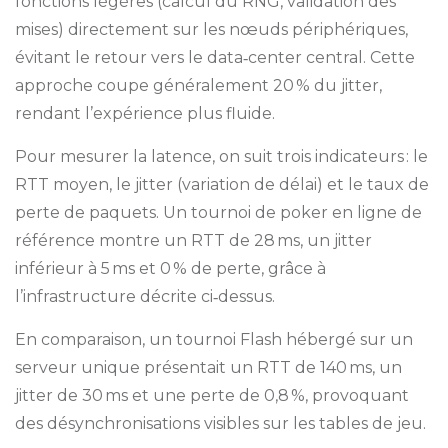
fonctions légères (calcul du RNG, validation des
mises) directement sur les nœuds périphériques,
évitant le retour vers le data‑center central. Cette
approche coupe généralement 20 % du jitter,
rendant l’expérience plus fluide.
Pour mesurer la latence, on suit trois indicateurs : le
RTT moyen, le jitter (variation de délai) et le taux de
perte de paquets. Un tournoi de poker en ligne de
référence montre un RTT de 28 ms, un jitter
inférieur à 5 ms et 0 % de perte, grâce à
l’infrastructure décrite ci‑dessus.
En comparaison, un tournoi Flash hébergé sur un
serveur unique présentait un RTT de 140 ms, un
jitter de 30 ms et une perte de 0,8 %, provoquant
des désynchronisations visibles sur les tables de jeu.