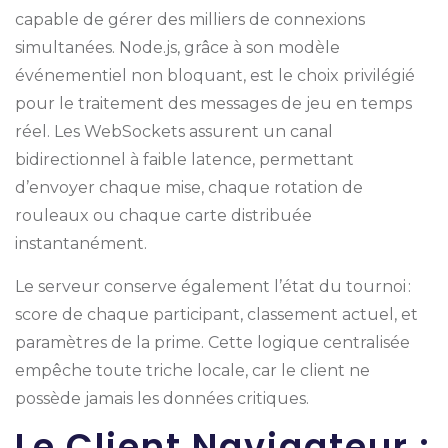
capable de gérer des milliers de connexions
simultanées. Node.js, grâce à son modèle
événementiel non bloquant, est le choix privilégié
pour le traitement des messages de jeu en temps
réel. Les WebSockets assurent un canal
bidirectionnel à faible latence, permettant
d’envoyer chaque mise, chaque rotation de
rouleaux ou chaque carte distribuée
instantanément.
Le serveur conserve également l’état du tournoi :
score de chaque participant, classement actuel, et
paramètres de la prime. Cette logique centralisée
empêche toute triche locale, car le client ne
possède jamais les données critiques.
Le Client Navigateur :