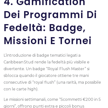
4. Gamification
Dei Programmi Di
Fedeltà: Badge,
Missioni E Tornei
L’introduzione di badge tematici legati a
Caribbean Stud rende la fedeltà più visibile e
divertente. Un badge “Royal Flush Master” si
sblocca quando il giocatore ottiene tre mani
consecutive di “royal flush” (una rarità, ma possibile
con le carte high).
Le missioni settimanali, come “Scommetti €200 in 5
giorni”, offrono punti extra e piccoli bonus