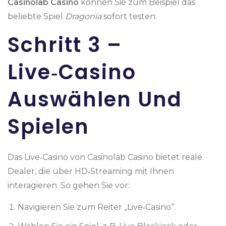
Casinolab Casino
können Sie zum Beispiel das
beliebte Spiel
Dragonia
sofort testen.
Schritt 3 –
Live‑Casino
Auswählen Und
Spielen
Das Live‑Casino von Casinolab Casino bietet reale
Dealer, die über HD‑Streaming mit Ihnen
interagieren. So gehen Sie vor:
Navigieren Sie zum Reiter „Live‑Casino“.