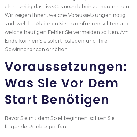
gleichzeitig das Live‑Casino‑Erlebnis zu maximieren.
Wir zeigen Ihnen, welche Voraussetzungen nötig
sind, welche Aktionen Sie durchführen sollten und
welche häufigen Fehler Sie vermeiden sollten. Am
Ende können Sie sofort loslegen und Ihre
Gewinnchancen erhöhen.
Voraussetzungen:
Was Sie Vor Dem
Start Benötigen
Bevor Sie mit dem Spiel beginnen, sollten Sie
folgende Punkte prüfen: