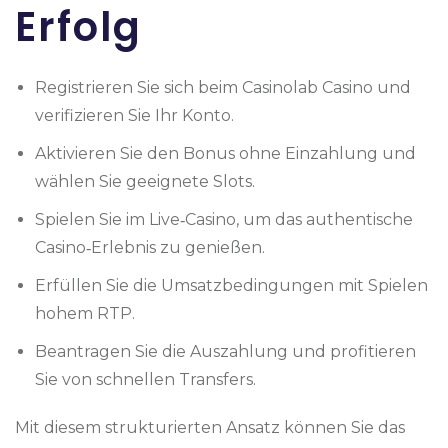
Erfolg
Registrieren Sie sich beim Casinolab Casino und
verifizieren Sie Ihr Konto.
Aktivieren Sie den Bonus ohne Einzahlung und
wählen Sie geeignete Slots.
Spielen Sie im Live‑Casino, um das authentische
Casino‑Erlebnis zu genießen.
Erfüllen Sie die Umsatzbedingungen mit Spielen
hohem RTP.
Beantragen Sie die Auszahlung und profitieren
Sie von schnellen Transfers.
Mit diesem strukturierten Ansatz können Sie das