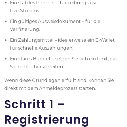
Ein stabiles Internet – für reibungslose
Live‑Streams.
Ein gültiges Ausweisdokument – für die
Verifizierung.
Ein Zahlungsmittel – idealerweise ein E‑Wallet
für schnelle Auszahlungen.
Ein klares Budget – setzen Sie sich ein Limit, das
Sie nicht überschreiten.
Wenn diese Grundlagen erfüllt sind, können Sie
direkt mit dem Anmeldeprozess starten.
Schritt 1 –
Registrierung