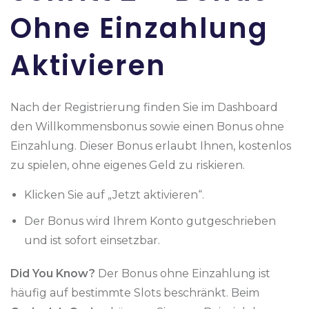
Ohne Einzahlung
Aktivieren
Nach der Registrierung finden Sie im Dashboard
den Willkommensbonus sowie einen Bonus ohne
Einzahlung. Dieser Bonus erlaubt Ihnen, kostenlos
zu spielen, ohne eigenes Geld zu riskieren.
Klicken Sie auf „Jetzt aktivieren“.
Der Bonus wird Ihrem Konto gutgeschrieben
und ist sofort einsetzbar.
Did You Know?
Der Bonus ohne Einzahlung ist
häufig auf bestimmte Slots beschränkt. Beim