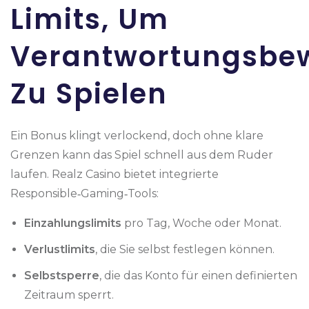
Limits, Um
Verantwortungsbe
Zu Spielen
Ein Bonus klingt verlockend, doch ohne klare
Grenzen kann das Spiel schnell aus dem Ruder
laufen. Realz Casino bietet integrierte
Responsible‑Gaming‑Tools:
Einzahlungslimits
pro Tag, Woche oder Monat.
Verlustlimits
, die Sie selbst festlegen können.
Selbstsperre
, die das Konto für einen definierten
Zeitraum sperrt.