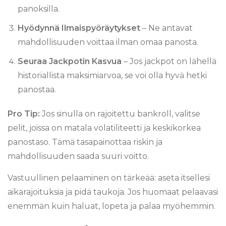
panoksilla.
Hyödynnä Ilmaispyöräytykset
– Ne antavat
mahdollisuuden voittaa ilman omaa panosta.
Seuraa Jackpotin Kasvua
– Jos jackpot on lähellä
historiallista maksimiarvoa, se voi olla hyvä hetki
panostaa.
Pro Tip:
Jos sinulla on rajoitettu bankroll, valitse
pelit, joissa on matala volatiliteetti ja keskikorkea
panostaso. Tämä tasapainottaa riskin ja
mahdollisuuden saada suuri voitto.
Vastuullinen pelaaminen on tärkeää: aseta itsellesi
aikarajoituksia ja pidä taukoja. Jos huomaat pelaavasi
enemmän kuin haluat, lopeta ja palaa myöhemmin.