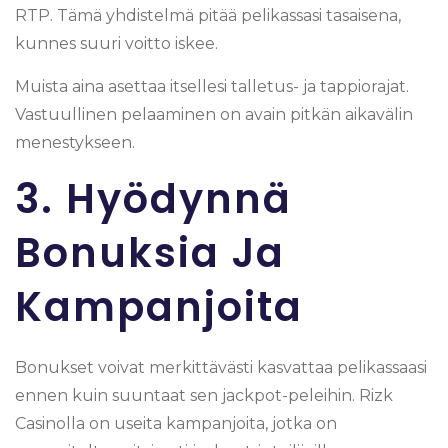
RTP. Tämä yhdistelmä pitää pelikassasi tasaisena,
kunnes suuri voitto iskee.
Muista aina asettaa itsellesi talletus- ja tappiorajat.
Vastuullinen pelaaminen on avain pitkän aikavälin
menestykseen.
3. Hyödynnä
Bonuksia Ja
Kampanjoita
Bonukset voivat merkittävästi kasvattaa pelikassaasi
ennen kuin suuntaat sen jackpot-peleihin. Rizk
Casinolla on useita kampanjoita, jotka on