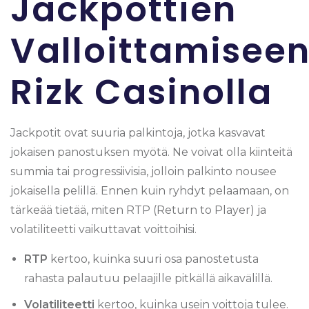
Jackpottien
Valloittamisee
Rizk Casinolla
Jackpotit ovat suuria palkintoja, jotka kasvavat
jokaisen panostuksen myötä. Ne voivat olla kiinteitä
summia tai progressiivisia, jolloin palkinto nousee
jokaisella pelillä. Ennen kuin ryhdyt pelaamaan, on
tärkeää tietää, miten RTP (Return to Player) ja
volatiliteetti vaikuttavat voittoihisi.
RTP
kertoo, kuinka suuri osa panostetusta
rahasta palautuu pelaajille pitkällä aikavälillä.
Volatiliteetti
kertoo, kuinka usein voittoja tulee.