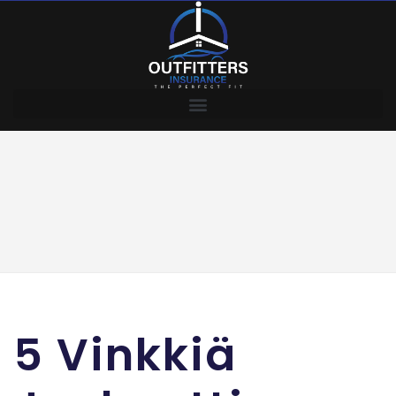
5 Vinkkiä