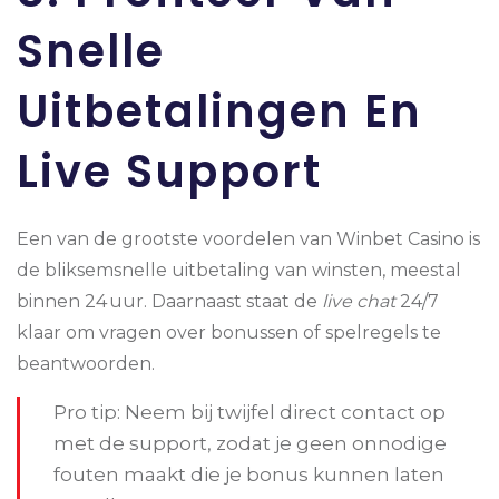
Snelle
Uitbetalingen En
Live Support
Een van de grootste voordelen van Winbet Casino is
de bliksemsnelle uitbetaling van winsten, meestal
binnen 24 uur. Daarnaast staat de
live chat
24/7
klaar om vragen over bonussen of spelregels te
beantwoorden.
Pro tip: Neem bij twijfel direct contact op
met de support, zodat je geen onnodige
fouten maakt die je bonus kunnen laten