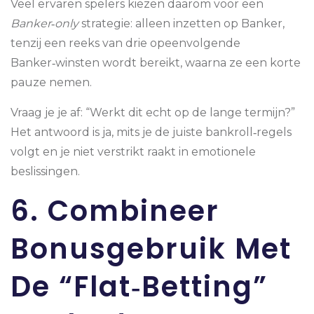
Veel ervaren spelers kiezen daarom voor een
Banker‑only
strategie: alleen inzetten op Banker,
tenzij een reeks van drie opeenvolgende
Banker‑winsten wordt bereikt, waarna ze een korte
pauze nemen.
Vraag je je af: “Werkt dit echt op de lange termijn?”
Het antwoord is ja, mits je de juiste bankroll‑regels
volgt en je niet verstrikt raakt in emotionele
beslissingen.
6. Combineer
Bonusgebruik Met
De “Flat‑Betting”