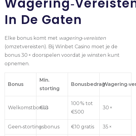
Wagering‑vereiste
In De Gaten
Elke bonus komt met
wagering‑vereisten
(omzetvereisten). Bij Winbet Casino moet je de
bonus 30 × doorspelen voordat je winsten kunt
opnemen.
Min.
Bonus
Bonusbedrag
Wagering‑ver
storting
100 % tot
Welkomstbonus
€10
30 ×
€500
Geen‑stortingsbonus
–
€10 gratis
35 ×