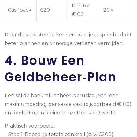
10 % tot
Cashback
€20
20 ×
€100
Door de vereisten te kennen, kun je je speelbudget
beter plannen en onnodige verliezen vermijden.
4. Bouw Een
Geldbeheer‑Plan
Een solide bankroll‑beheer is cruciaal. Stel een
maximumbedrag per sessie vast (bijvoorbeeld €100)
en deel dit op in kleinere inzetten van €5‑€10.
Praktisch voorbeeld:
– Stap 1: Bepaal je totale bankroll (bijv. €200).