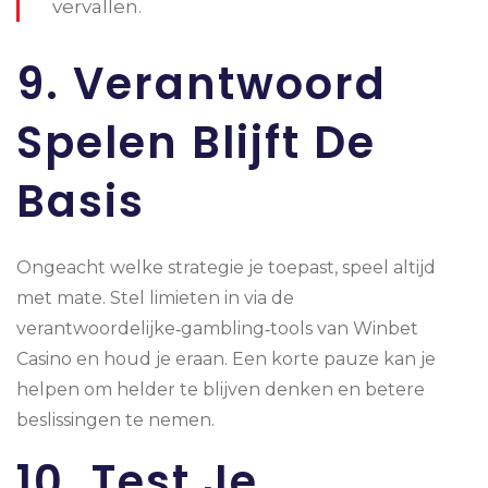
vervallen.
9. Verantwoord
Spelen Blijft De
Basis
Ongeacht welke strategie je toepast, speel altijd
met mate. Stel limieten in via de
verantwoordelijke‑gambling‑tools van Winbet
Casino en houd je eraan. Een korte pauze kan je
helpen om helder te blijven denken en betere
beslissingen te nemen.
10. Test Je